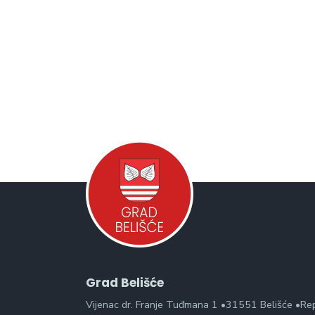
Grad Belišće
Vijenac dr. Franje Tuđmana 1 •31551 Belišće •Re