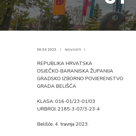
06.04.2023.
|
NOVOSTI
|
REPUBLIKA HRVATSKA
OSJEČKO-BARANJSKA ŽUPANIJA
GRADSKO IZBORNO POVJERENSTVO
GRADA BELIŠĆA
KLASA: 016-01/23-01/03
URBROJ: 2185-3-07/3-23-4
Belišće, 4. travnja 2023.