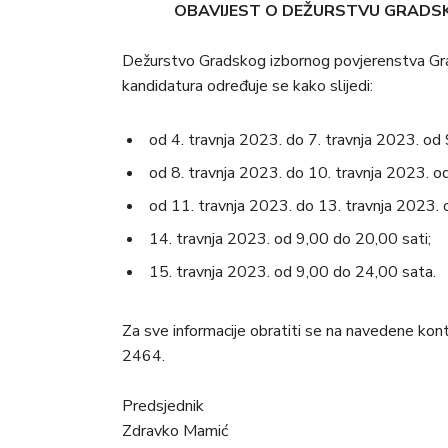
OBAVIJEST O DEŽURSTVU GRADS
Dežurstvo Gradskog izbornog povjerenstva Grad
kandidatura određuje se kako slijedi:
od 4. travnja 2023. do 7. travnja 2023. od 
od 8. travnja 2023. do 10. travnja 2023. o
od 11. travnja 2023. do 13. travnja 2023. 
14. travnja 2023. od 9,00 do 20,00 sati;
15. travnja 2023. od 9,00 do 24,00 sata.
Za sve informacije obratiti se na navedene kon
2464.
Predsjednik
Zdravko Mamić