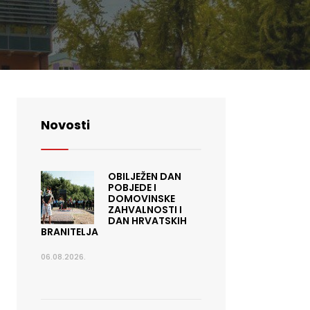
Novosti
OBILJEŽEN DAN
POBJEDE I
DOMOVINSKE
ZAHVALNOSTI I
DAN HRVATSKIH
BRANITELJA
06.08.2026.