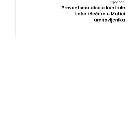
Sljedeće:
Preventivna akcija kontrole
tlaka i šećera u Matici
umirovljenika