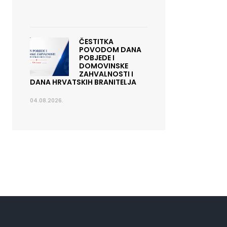
ČESTITKA
POVODOM DANA
POBJEDE I
DOMOVINSKE
ZAHVALNOSTI I
DANA HRVATSKIH BRANITELJA
04.08.2026.