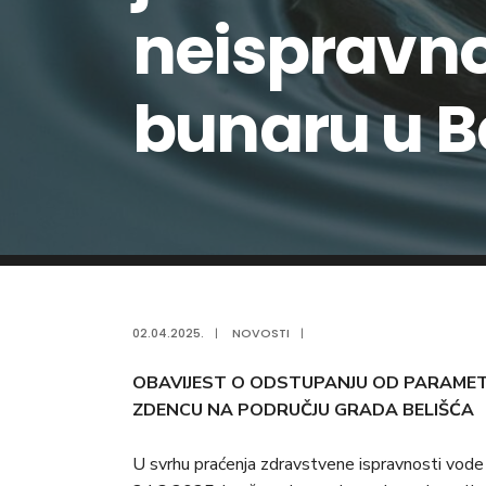
neispravno
bunaru u B
02.04.2025.
|
NOVOSTI
|
OBAVIJEST O ODSTUPANJU OD PARAME
ZDENCU NA PODRUČJU GRADA BELIŠĆA
U svrhu praćenja zdravstvene ispravnosti vode 