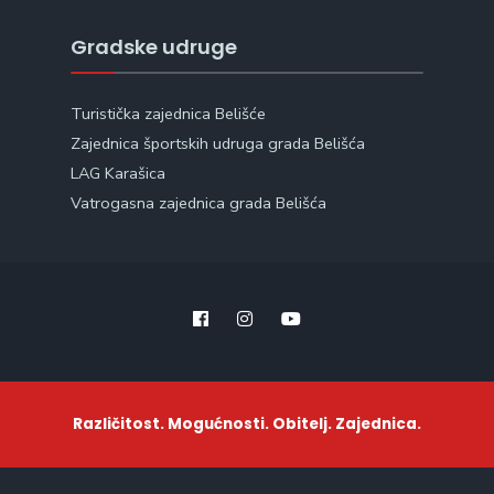
Gradske udruge
Turistička zajednica Belišće
Zajednica športskih udruga grada Belišća
LAG Karašica
Vatrogasna zajednica grada Belišća
Različitost. Mogućnosti. Obitelj. Zajednica.