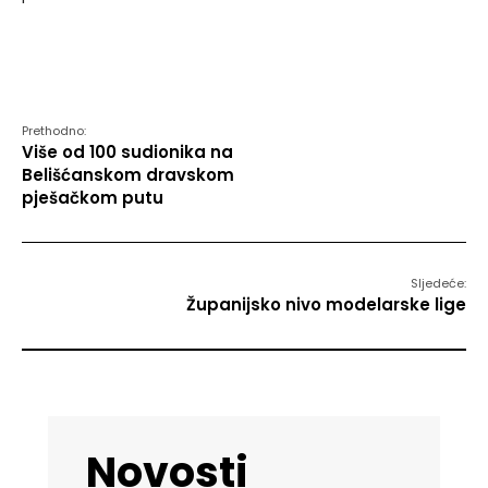
Prethodno:
Više od 100 sudionika na
Belišćanskom dravskom
pješačkom putu
Sljedeće:
Županijsko nivo modelarske lige
Novosti