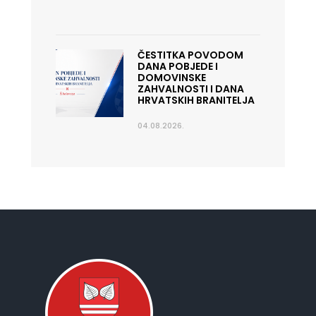
ČESTITKA POVODOM
DANA POBJEDE I
DOMOVINSKE
ZAHVALNOSTI I DANA
HRVATSKIH BRANITELJA
04.08.2026.