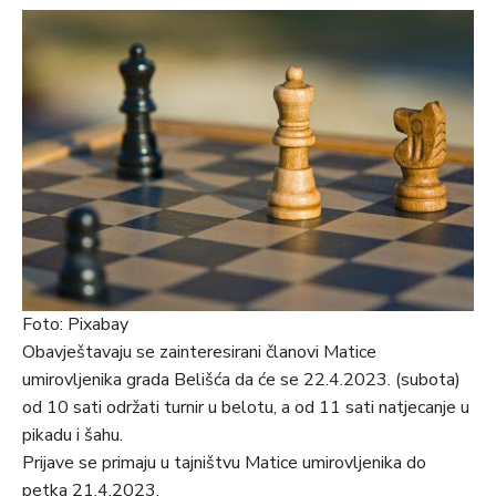
Foto: Pixabay
Obavještavaju se zainteresirani članovi Matice
umirovljenika grada Belišća da će se 22.4.2023. (subota)
od 10 sati održati turnir u belotu, a od 11 sati natjecanje u
pikadu i šahu.
Prijave se primaju u tajništvu Matice umirovljenika do
petka 21.4.2023.