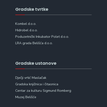
Gradske tvrtke
Kombel d.o.o.
Hidrobel d.o.o.
Poduzetnički Inkubator Polet d.o.o.
LRA grada Belišća d.o.o.
Gradske ustanove
Dječji vrtić Maslačak
Gradska knjižnica i čitaonica
Centar za kulturu Sigmund Romberg
Muzej Belišće