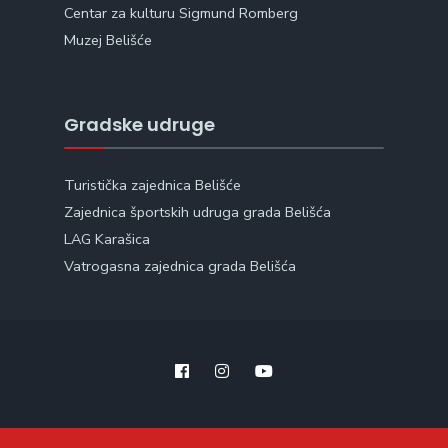
Centar za kulturu Sigmund Romberg
Muzej Belišće
Gradske udruge
Turistička zajednica Belišće
Zajednica športskih udruga grada Belišća
LAG Karašica
Vatrogasna zajednica grada Belišća