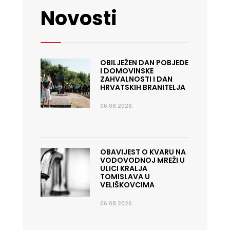
Novosti
OBILJEŽEN DAN POBJEDE
I DOMOVINSKE
ZAHVALNOSTI I DAN
HRVATSKIH BRANITELJA
06.08.2026.
OBAVIJEST O KVARU NA
VODOVODNOJ MREŽI U
ULICI KRALJA
TOMISLAVA U
VELIŠKOVCIMA
06.08.2026.