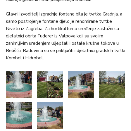
Glavni izvoditelj izgradnje fontane bila je tvrtka Gradnja, a
samo postrojenje fontane djelo je renomirane tvrtke
Niveto iz Zagreba. Za hortikulturno uređenje zaslužni su
djelatnici obrta Fuderer iz Valpova koji su svojim
zanimljivim uređenjem uljepšali i ostale kružne tokove u
Belišću. Radovima su se priključili i djelatnici gradskih tvrtki
Kombel i Hidrobel.