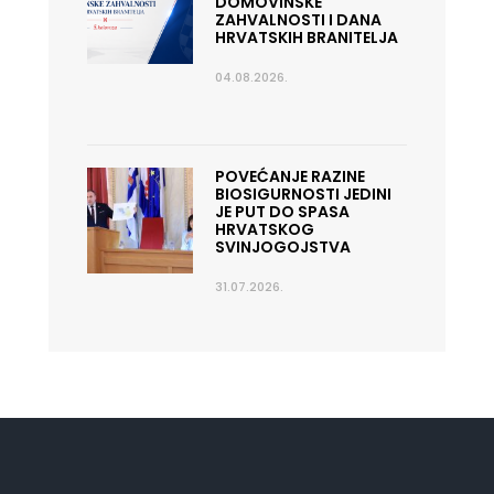
DOMOVINSKE
ZAHVALNOSTI I DANA
HRVATSKIH BRANITELJA
04.08.2026.
POVEĆANJE RAZINE
BIOSIGURNOSTI JEDINI
JE PUT DO SPASA
HRVATSKOG
SVINJOGOJSTVA
31.07.2026.