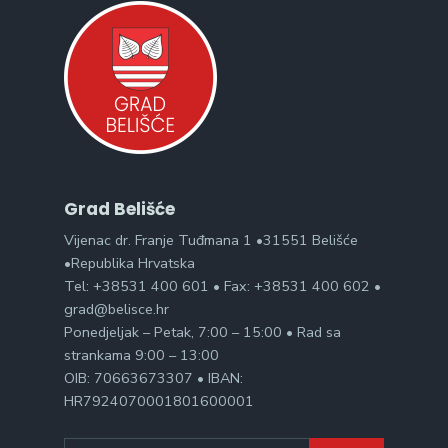
Grad Belišće
Vijenac dr. Franje Tuđmana 1 •31551 Belišće
•Republika Hrvatska
Tel: +38531 400 601 • Fax: +38531 400 602 •
grad@belisce.hr
Ponedjeljak – Petak, 7:00 – 15:00 • Rad sa
strankama 9:00 – 13:00
OIB: 70663673307 • IBAN:
HR7924070001801600001