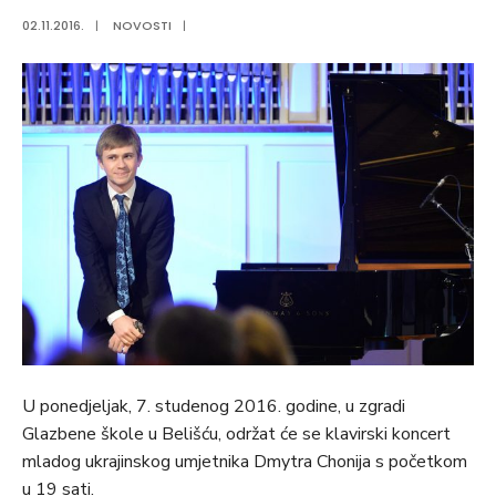
02.11.2016.
|
NOVOSTI
|
U ponedjeljak, 7. studenog 2016. godine, u zgradi
Glazbene škole u Belišću, održat će se klavirski koncert
mladog ukrajinskog umjetnika Dmytra Chonija s početkom
u 19 sati.