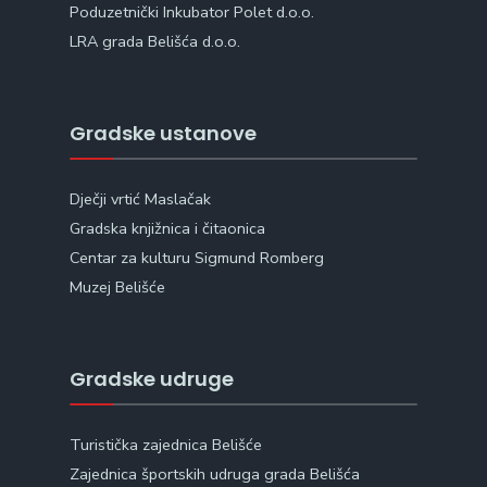
Poduzetnički Inkubator Polet d.o.o.
LRA grada Belišća d.o.o.
Gradske ustanove
Dječji vrtić Maslačak
Gradska knjižnica i čitaonica
Centar za kulturu Sigmund Romberg
Muzej Belišće
Gradske udruge
Turistička zajednica Belišće
Zajednica športskih udruga grada Belišća