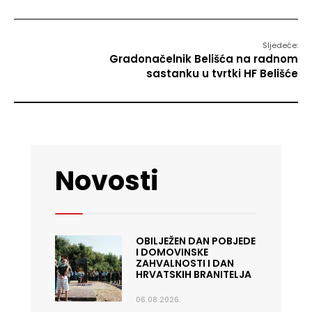
Sljedeće:
Gradonačelnik Belišća na radnom
sastanku u tvrtki HF Belišće
Novosti
OBILJEŽEN DAN POBJEDE
I DOMOVINSKE
ZAHVALNOSTI I DAN
HRVATSKIH BRANITELJA
06.08.2026.