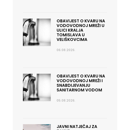
OBAVIJEST O KVARU NA
VODOVODNOJ MREŽI U
ULICI KRALJA
TOMISLAVA U
VELIŠKOVCIMA
06.08.2026.
OBAVIJEST O KVARU NA
VODOVODNOJ MREŽI I
SNABDIJEVANJU
SANITARNOM VODOM
05.08.2026.
JAVNI NATJEČAJ ZA