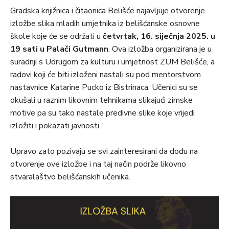
Gradska knjižnica i čitaonica Belišće najavljuje otvorenje
izložbe slika mladih umjetnika iz belišćanske osnovne
škole koje će se održati u
četvrtak, 16. siječnja 2025. u
19 sati u Palači Gutmann
. Ova izložba organizirana je u
suradnji s Udrugom za kulturu i umjetnost ZUM Belišće, a
radovi koji će biti izloženi nastali su pod mentorstvom
nastavnice Katarine Pucko iz Bistrinaca. Učenici su se
okušali u raznim likovnim tehnikama slikajući zimske
motive pa su tako nastale predivne slike koje vrijedi
izložiti i pokazati javnosti.
Upravo zato pozivaju se svi zainteresirani da dođu na
otvorenje ove izložbe i na taj način podrže likovno
stvaralaštvo belišćanskih učenika.