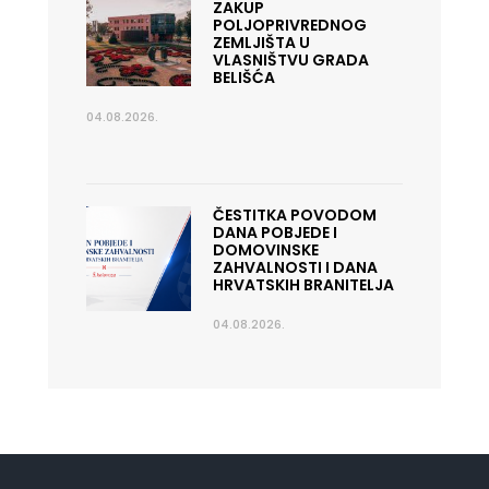
ZAKUP
POLJOPRIVREDNOG
ZEMLJIŠTA U
VLASNIŠTVU GRADA
BELIŠĆA
04.08.2026.
ČESTITKA POVODOM
DANA POBJEDE I
DOMOVINSKE
ZAHVALNOSTI I DANA
HRVATSKIH BRANITELJA
04.08.2026.