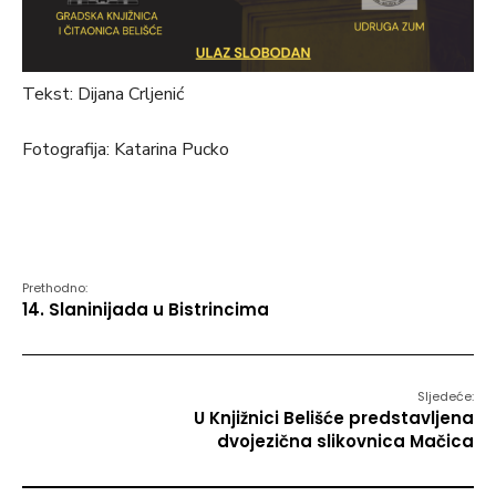
Tekst: Dijana Crljenić
Fotografija: Katarina Pucko
Prethodno:
14. Slaninijada u Bistrincima
Sljedeće:
U Knjižnici Belišće predstavljena
dvojezična slikovnica Mačica