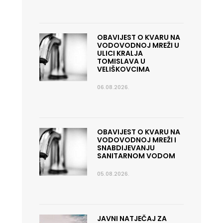
OBAVIJEST O KVARU NA
VODOVODNOJ MREŽI U
ULICI KRALJA
TOMISLAVA U
VELIŠKOVCIMA
06.08.2026.
OBAVIJEST O KVARU NA
VODOVODNOJ MREŽI I
SNABDIJEVANJU
SANITARNOM VODOM
05.08.2026.
JAVNI NATJEČAJ ZA