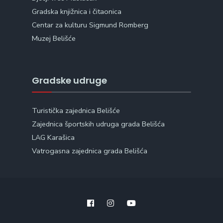
Gradska knjižnica i čitaonica
Centar za kulturu Sigmund Romberg
Muzej Belišće
Gradske udruge
Turistička zajednica Belišće
Zajednica športskih udruga grada Belišća
LAG Karašica
Vatrogasna zajednica grada Belišća