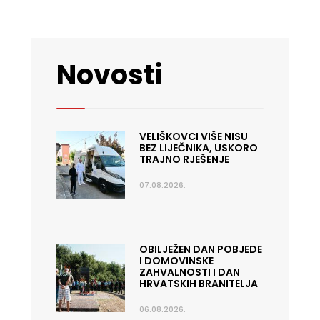
Novosti
VELIŠKOVCI VIŠE NISU
BEZ LIJEČNIKA, USKORO
TRAJNO RJEŠENJE
07.08.2026.
OBILJEŽEN DAN POBJEDE
I DOMOVINSKE
ZAHVALNOSTI I DAN
HRVATSKIH BRANITELJA
06.08.2026.