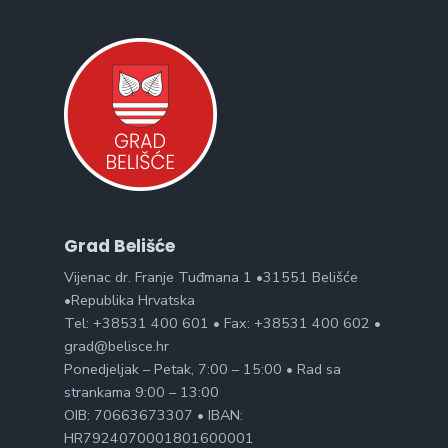
Grad Belišće
Vijenac dr. Franje Tuđmana 1 •31551 Belišće
•Republika Hrvatska
Tel: +38531 400 601 • Fax: +38531 400 602 •
grad@belisce.hr
Ponedjeljak – Petak, 7:00 – 15:00 • Rad sa
strankama 9:00 – 13:00
OIB: 70663673307 • IBAN:
HR7924070001801600001