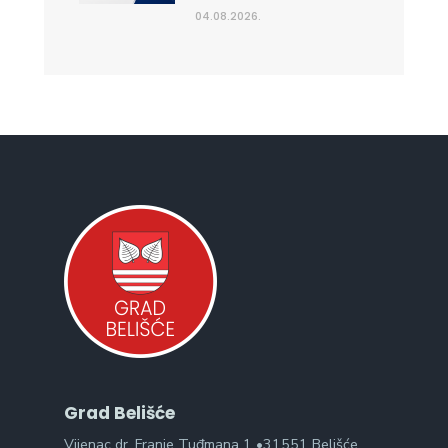
04.08.2026.
Grad Belišće
Vijenac dr. Franje Tuđmana 1 •31551 Belišće