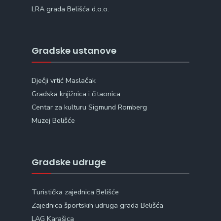
LRA grada Belišća d.o.o.
Gradske ustanove
Dječji vrtić Maslačak
Gradska knjižnica i čitaonica
Centar za kulturu Sigmund Romberg
Muzej Belišće
Gradske udruge
Turistička zajednica Belišće
Zajednica športskih udruga grada Belišća
LAG Karašica