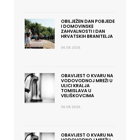
OBILJEŽEN DAN POBJEDE
I DOMOVINSKE
ZAHVALNOSTI I DAN
HRVATSKIH BRANITELJA
06.08.2026.
OBAVIJEST O KVARU NA
VODOVODNOJ MREŽI U
ULICI KRALJA
TOMISLAVA U
VELIŠKOVCIMA
06.08.2026.
OBAVIJEST O KVARU NA