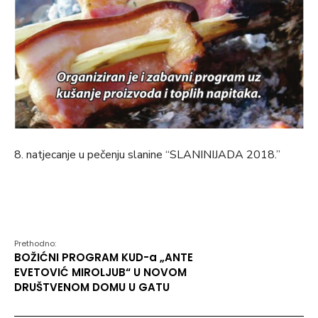
8. natjecanje u pečenju slanine “SLANINIJADA 2018.”
Prethodno:
BOŽIĆNI PROGRAM KUD-a „ANTE
EVETOVIĆ MIROLJUB“ U NOVOM
DRUŠTVENOM DOMU U GATU