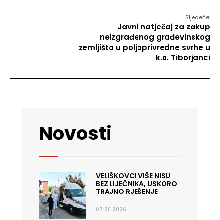
Sljedeće:
Javni natječaj za zakup
neizgrađenog građevinskog
zemljišta u poljoprivredne svrhe u
k.o. Tiborjanci
Novosti
VELIŠKOVCI VIŠE NISU
BEZ LIJEČNIKA, USKORO
TRAJNO RJEŠENJE
07.08.2026.