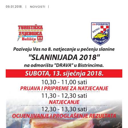
09.01.2018.
|
NOVOSTI
|