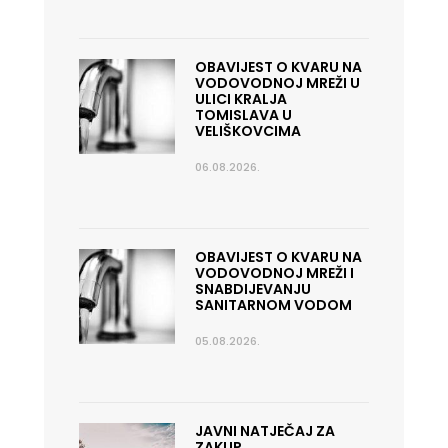
OBAVIJEST O KVARU NA
VODOVODNOJ MREŽI U
ULICI KRALJA
TOMISLAVA U
VELIŠKOVCIMA
06.08.2026.
OBAVIJEST O KVARU NA
VODOVODNOJ MREŽI I
SNABDIJEVANJU
SANITARNOM VODOM
05.08.2026.
JAVNI NATJEČAJ ZA
ZAKUP