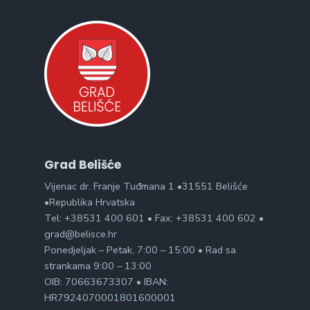
Grad Belišće
Vijenac dr. Franje Tuđmana 1 •31551 Belišće
•Republika Hrvatska
Tel: +38531 400 601 • Fax: +38531 400 602 •
grad@belisce.hr
Ponedjeljak – Petak, 7:00 – 15:00 • Rad sa
strankama 9:00 – 13:00
OIB: 70663673307 • IBAN:
HR7924070001801600001