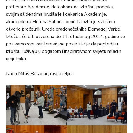
profesore Akademije, dolaskom, na izložbu, podršku
svojim stidentima pružila je i dekanica Akademije,
akademkinja Helena Sablić Tomić. Izložbu je svečano
otvorio pročelnik Ureda gradonačelnika Domagoj Varžić.
Izložba će biti otvorena do 11. studenog 2024. godine te
pozivamo sve zainteresirane posjetitelje da pogledaju
izložbu i uživaju u bogatom i inspirativnom svijetu mladih
umjetnika.
Nada Milas Bosanac, ravnateljica