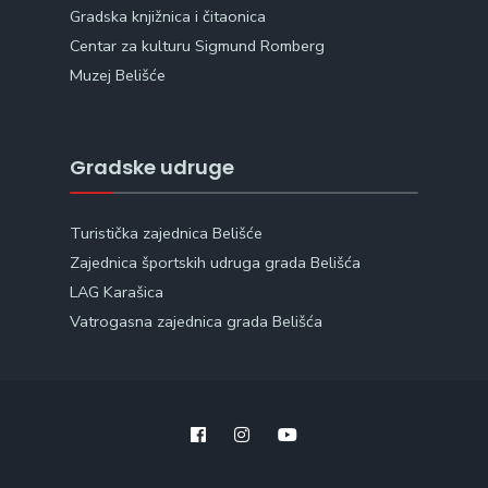
Gradska knjižnica i čitaonica
Centar za kulturu Sigmund Romberg
Muzej Belišće
Gradske udruge
Turistička zajednica Belišće
Zajednica športskih udruga grada Belišća
LAG Karašica
Vatrogasna zajednica grada Belišća