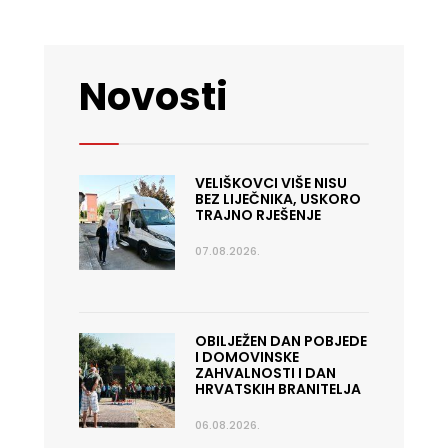
Novosti
VELIŠKOVCI VIŠE NISU
BEZ LIJEČNIKA, USKORO
TRAJNO RJEŠENJE
07.08.2026.
OBILJEŽEN DAN POBJEDE
I DOMOVINSKE
ZAHVALNOSTI I DAN
HRVATSKIH BRANITELJA
06.08.2026.