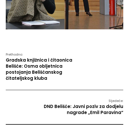
Prethodno:
Gradska knjižnica i čitaonica
Belišće: Osma obljetnica
postojanja Belišćanskog
čitateljskog kluba
Sljedeće:
DND Belišće: Javni poziv za dodjelu
nagrade „Emil Paravina“