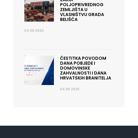
POLJOPRIVREDNOG
ZEMLJIŠTA U
VLASNIŠTVU GRADA
BELIŠĆA
04.08.2026.
ČESTITKA POVODOM
DANA POBJEDE I
DOMOVINSKE
ZAHVALNOSTI I DANA
HRVATSKIH BRANITELJA
04.08.2026.