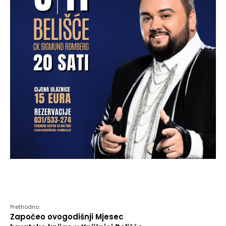
Prethodno:
Započeo ovogodišnji Mjesec