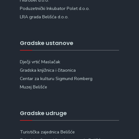
Hidrobel d.o.o.
Poduzetnički Inkubator Polet d.o.o.
LRA grada Belišća d.o.o.
Gradske ustanove
Dječji vrtić Maslačak
Gradska knjižnica i čitaonica
Centar za kulturu Sigmund Romberg
Muzej Belišće
Gradske udruge
Turistička zajednica Belišće