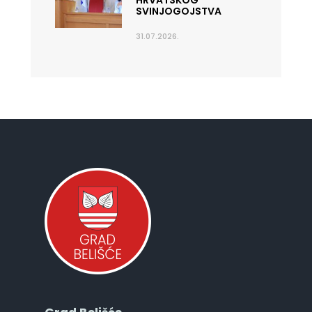
HRVATSKOG
SVINJOGOJSTVA
31.07.2026.