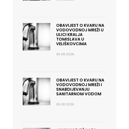
OBAVIJEST O KVARU NA
VODOVODNOJ MREŽI U
ULICI KRALJA
TOMISLAVA U
VELIŠKOVCIMA
06.08.2026.
OBAVIJEST O KVARU NA
VODOVODNOJ MREŽI I
SNABDIJEVANJU
SANITARNOM VODOM
05.08.2026.