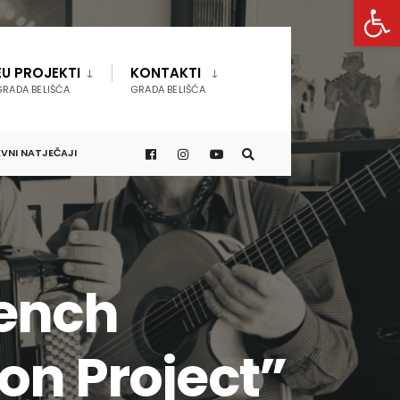
Open 
EU PROJEKTI
KONTAKTI
GRADA BELIŠĆA
GRADA BELIŠĆA
VNI NATJEČAJI
rench
on Project”