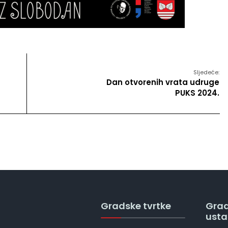
Sljedeće:
Dan otvorenih vrata udruge
PUKS 2024.
Gradske tvrtke
Gra
ust