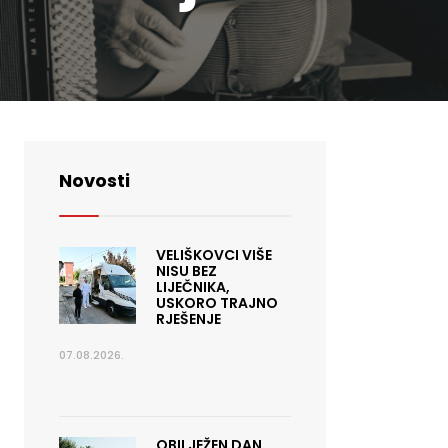
Novosti
VELIŠKOVCI VIŠE
NISU BEZ
LIJEČNIKA,
USKORO TRAJNO
RJEŠENJE
07.08.2026.
OBILJEŽEN DAN