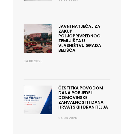
JAVNI NATJEČAJ ZA
ZAKUP
POLJOPRIVREDNOG
ZEMLJIŠTA U
VLASNIŠTVU GRADA
BELIŠĆA
04.08.2026.
ČESTITKA POVODOM
DANA POBJEDE I
DOMOVINSKE
ZAHVALNOSTI I DANA
HRVATSKIH BRANITELJA
04.08.2026.