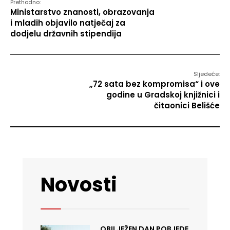
Prethodno:
Ministarstvo znanosti, obrazovanja
i mladih objavilo natječaj za
dodjelu državnih stipendija
Sljedeće:
„72 sata bez kompromisa“ i ove
godine u Gradskoj knjižnici i
čitaonici Belišće
Novosti
OBILJEŽEN DAN POBJEDE