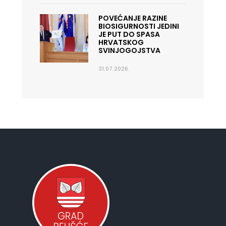
POVEĆANJE RAZINE
BIOSIGURNOSTI JEDINI
JE PUT DO SPASA
HRVATSKOG
SVINJOGOJSTVA
31.07.2026.