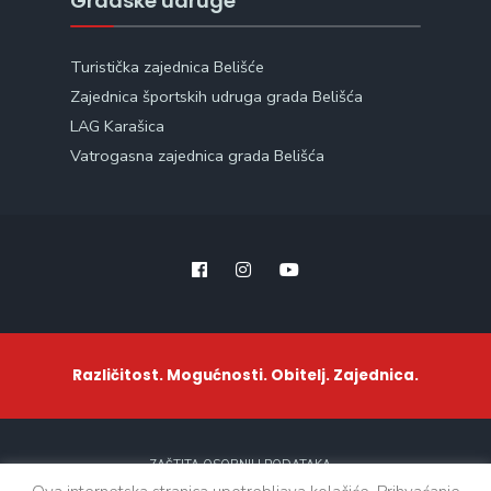
Gradske udruge
Turistička zajednica Belišće
Zajednica športskih udruga grada Belišća
LAG Karašica
Vatrogasna zajednica grada Belišća
Različitost. Mogućnosti. Obitelj. Zajednica.
ZAŠTITA OSOBNIH PODATAKA