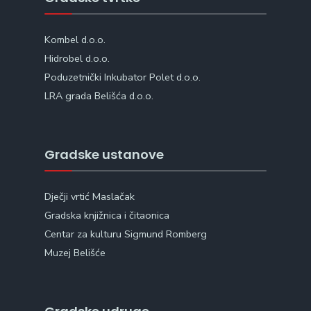
Kombel d.o.o.
Hidrobel d.o.o.
Poduzetnički Inkubator Polet d.o.o.
LRA grada Belišća d.o.o.
Gradske ustanove
Dječji vrtić Maslačak
Gradska knjižnica i čitaonica
Centar za kulturu Sigmund Romberg
Muzej Belišće