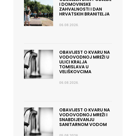
I DOMOVINSKE
ZAHVALNOSTI I DAN
HRVATSKIH BRANITELJA
06.08.2026.
OBAVIJEST O KVARU NA
VODOVODNOJ MREŽI U
ULICI KRALJA
TOMISLAVA U
VELIŠKOVCIMA
06.08.2026.
OBAVIJEST O KVARU NA
VODOVODNOJ MREŽI I
SNABDIJEVANJU
SANITARNOM VODOM
05.08.2026.