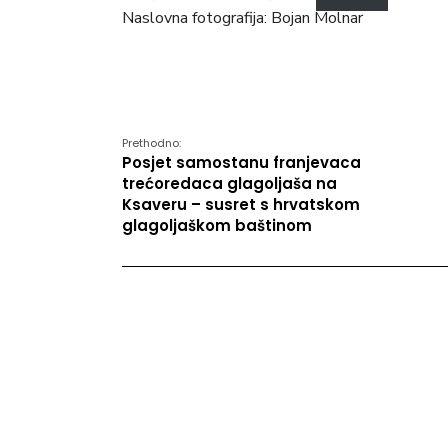
Naslovna fotografija: Bojan Molnar
Prethodno:
Posjet samostanu franjevaca
trećoredaca glagoljaša na
Ksaveru – susret s hrvatskom
glagoljaškom baštinom