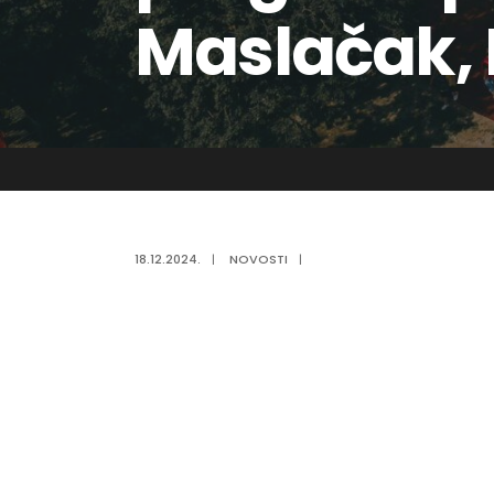
Maslačak, 
18.12.2024.
|
NOVOSTI
|