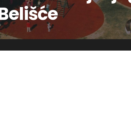
Belišće