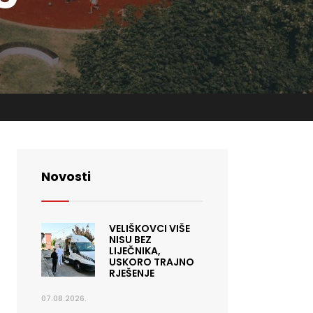
Novosti
VELIŠKOVCI VIŠE
NISU BEZ
LIJEČNIKA,
USKORO TRAJNO
RJEŠENJE
07.08.2026.