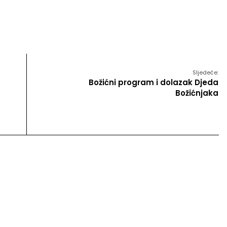
Sljedeće:
Božićni program i dolazak Djeda
Božićnjaka