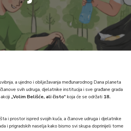
vibnja, a ujedno i obilježavanja međunarodnog Dana planeta
članove svih udruga, djelatnike institucija i sve građane grada
akciji
„Volim Belišće, ali čisto“
koja će se održati
18.
ta i prostor ispred svojih kuća, a članove udruga i djelatnike
rada i prigradskih naselja kako bismo svi skupa doprinijeli tome