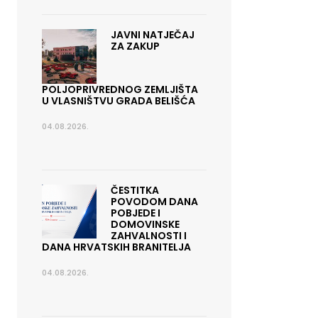
JAVNI NATJEČAJ
ZA ZAKUP
POLJOPRIVREDNOG ZEMLJIŠTA
U VLASNIŠTVU GRADA BELIŠĆA
04.08.2026.
ČESTITKA
POVODOM DANA
POBJEDE I
DOMOVINSKE
ZAHVALNOSTI I
DANA HRVATSKIH BRANITELJA
04.08.2026.