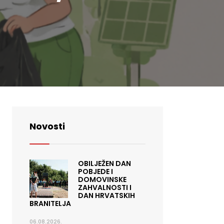
Novosti
OBILJEŽEN DAN
POBJEDE I
DOMOVINSKE
ZAHVALNOSTI I
DAN HRVATSKIH
BRANITELJA
06.08.2026.