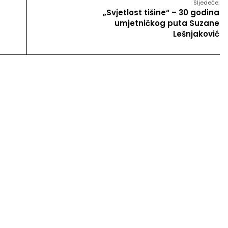
Sljedeće:
„Svjetlost tišine“ – 30 godina
umjetničkog puta Suzane
Lešnjaković