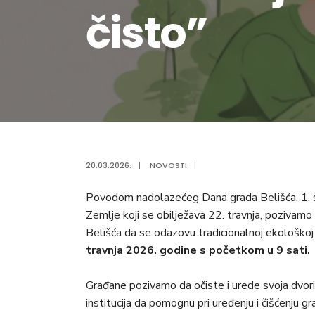
čisto”
20.03.2026.
|
NOVOSTI
|
Povodom nadolazećeg Dana grada Belišća, 1. s
Zemlje koji se obilježava 22. travnja, pozivamo 
Belišća da se odazovu tradicionalnoj ekološkoj 
travnja 2026. godine s početkom u 9 sati.
Građane pozivamo da očiste i urede svoja dvoriš
institucija da pomognu pri uređenju i čišćenju g