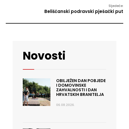
Sljedeće:
Belišćanski podravski pješački put
Novosti
OBILJEŽEN DAN POBJEDE
I DOMOVINSKE
ZAHVALNOSTI I DAN
HRVATSKIH BRANITELJA
06.08.2026.