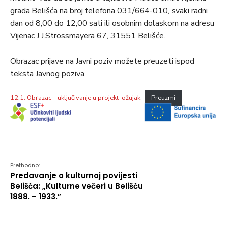
grada Belišća na broj telefona 031/664-010, svaki radni
dan od 8,00 do 12,00 sati ili osobnim dolaskom na adresu
Vijenac J.J.Strossmayera 67, 31551 Belišće.
Obrazac prijave na Javni poziv možete preuzeti ispod
teksta Javnog poziva.
12.1. Obrazac – uključivanje u projekt_ožujak
Preuzmi
Prethodno:
Predavanje o kulturnoj povijesti
Belišća: „Kulturne večeri u Belišću
1888. – 1933.”