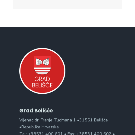
Grad Belišće
Vijenac dr. Franje Tuđmana 1 •31551 Belišće
•Republika Hrvatska
Tel: +38531 400 601 • Fax: +38531 400 602 •