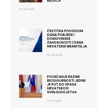
BELIŠĆA
04.08.2026.
ČESTITKA POVODOM
DANA POBJEDE I
DOMOVINSKE
ZAHVALNOSTI I DANA
HRVATSKIH BRANITELJA
04.08.2026.
POVEĆANJE RAZINE
BIOSIGURNOSTI JEDINI
JE PUT DO SPASA
HRVATSKOG
SVINJOGOJSTVA
31.07.2026.