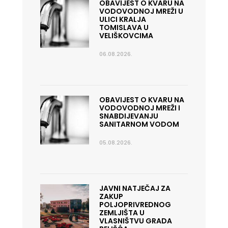
OBAVIJEST O KVARU NA
VODOVODNOJ MREŽI U
ULICI KRALJA
TOMISLAVA U
VELIŠKOVCIMA
06.08.2026.
OBAVIJEST O KVARU NA
VODOVODNOJ MREŽI I
SNABDIJEVANJU
SANITARNOM VODOM
05.08.2026.
JAVNI NATJEČAJ ZA
ZAKUP
POLJOPRIVREDNOG
ZEMLJIŠTA U
VLASNIŠTVU GRADA