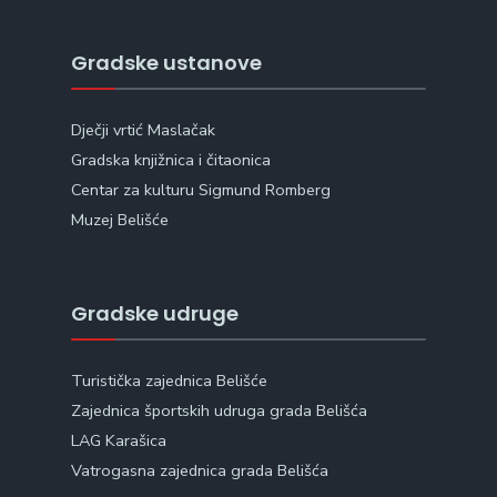
Gradske ustanove
Dječji vrtić Maslačak
Gradska knjižnica i čitaonica
Centar za kulturu Sigmund Romberg
Muzej Belišće
Gradske udruge
Turistička zajednica Belišće
Zajednica športskih udruga grada Belišća
LAG Karašica
Vatrogasna zajednica grada Belišća