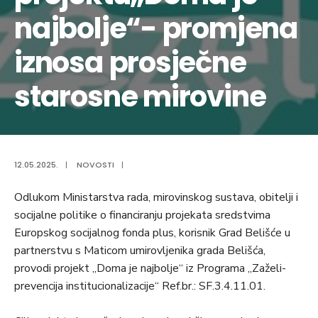
najbolje“- promjena
iznosa prosječne
starosne mirovine
12.05.2025.
|
NOVOSTI
|
Odlukom Ministarstva rada, mirovinskog sustava, obitelji i
socijalne politike o financiranju projekata sredstvima
Europskog socijalnog fonda plus, korisnik Grad Belišće u
partnerstvu s Maticom umirovljenika grada Belišća,
provodi projekt „Doma je najbolje“ iz Programa „Zaželi-
prevencija institucionalizacije“ Ref.br.: SF.3.4.11.01.