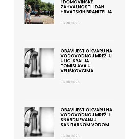
I DOMOVINSKE
ZAHVALNOSTI I DAN
HRVATSKIH BRANITELJA
06.08.2026.
OBAVIJEST O KVARU NA
VODOVODNOJ MREŽI U
ULICI KRALJA
TOMISLAVA U
VELIŠKOVCIMA
06.08.2026.
OBAVIJEST O KVARU NA
VODOVODNOJ MREŽI I
SNABDIJEVANJU
SANITARNOM VODOM
05.08.2026.