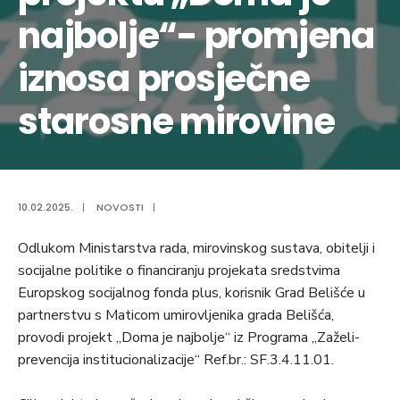
najbolje“- promjena
iznosa prosječne
starosne mirovine
10.02.2025.
|
NOVOSTI
|
Odlukom Ministarstva rada, mirovinskog sustava, obitelji i
socijalne politike o financiranju projekata sredstvima
Europskog socijalnog fonda plus, korisnik Grad Belišće u
partnerstvu s Maticom umirovljenika grada Belišća,
provodi projekt „Doma je najbolje“ iz Programa „Zaželi-
prevencija institucionalizacije“ Ref.br.: SF.3.4.11.01.