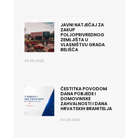
JAVNI NATJEČAJ ZA
ZAKUP
POLJOPRIVREDNOG
ZEMLJIŠTA U
VLASNIŠTVU GRADA
BELIŠĆA
04.08.2026.
ČESTITKA POVODOM
DANA POBJEDE I
DOMOVINSKE
ZAHVALNOSTI I DANA
HRVATSKIH BRANITELJA
04.08.2026.