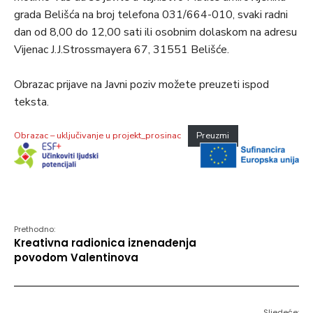
grada Belišća na broj telefona 031/664-010, svaki radni
dan od 8,00 do 12,00 sati ili osobnim dolaskom na adresu
Vijenac J.J.Strossmayera 67, 31551 Belišće.
Obrazac prijave na Javni poziv možete preuzeti ispod
teksta.
Obrazac – uključivanje u projekt_prosinac
Preuzmi
Prethodno:
Kreativna radionica iznenađenja
povodom Valentinova
Sljedeće: