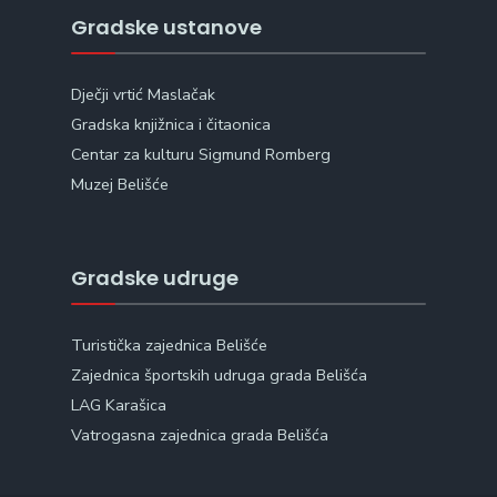
Gradske ustanove
Dječji vrtić Maslačak
Gradska knjižnica i čitaonica
Centar za kulturu Sigmund Romberg
Muzej Belišće
Gradske udruge
Turistička zajednica Belišće
Zajednica športskih udruga grada Belišća
LAG Karašica
Vatrogasna zajednica grada Belišća