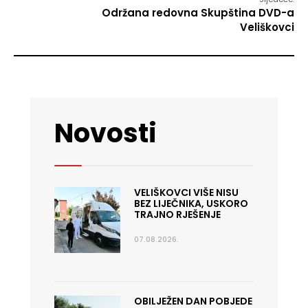
Održana redovna Skupština DVD-a
Veliškovci
Novosti
VELIŠKOVCI VIŠE NISU
BEZ LIJEČNIKA, USKORO
TRAJNO RJEŠENJE
07.08.2026.
OBILJEŽEN DAN POBJEDE