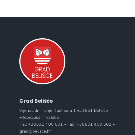
Grad Belišće
Vijenac dr. Franje Tuđmana 1 •31551 Belišće
•Republika Hrvatska
Tel: +38531 400 601 • Fax: +38531 400 602 •
grad@belisce.hr