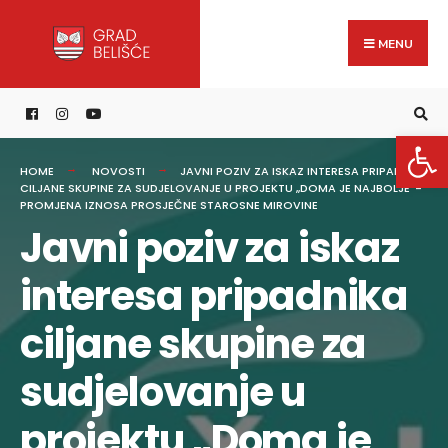
Search
content
Skip
for:
to
MENU
content
Open 
HOME
NOVOSTI
JAVNI POZIV ZA ISKAZ INTERESA PRIPADNIKA
CILJANE SKUPINE ZA SUDJELOVANJE U PROJEKTU „DOMA JE NAJBOLJE“-
PROMJENA IZNOSA PROSJEČNE STAROSNE MIROVINE
Javni poziv za iskaz
interesa pripadnika
ciljane skupine za
sudjelovanje u
projektu „Doma je