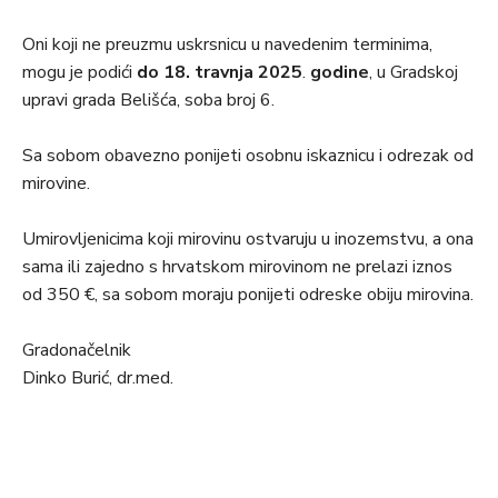
Oni koji ne preuzmu uskrsnicu u navedenim terminima,
mogu je podići
do 18. travnja 2025
.
godine
, u Gradskoj
upravi grada Belišća, soba broj 6.
Sa sobom obavezno ponijeti osobnu iskaznicu i odrezak od
mirovine.
Umirovljenicima koji mirovinu ostvaruju u inozemstvu, a ona
sama ili zajedno s hrvatskom mirovinom ne prelazi iznos
od 350 €, sa sobom moraju ponijeti odreske obiju mirovina.
Gradonačelnik
Dinko Burić, dr.med.