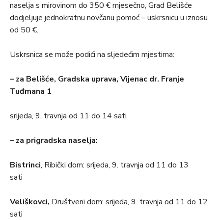
naselja s mirovinom do 350 € mjesečno, Grad Belišće
dodjeljuje jednokratnu novčanu pomoć – uskrsnicu u iznosu
od 50 €.
Uskrsnica se može podići na sljedećim mjestima:
– za Belišće, Gradska uprava, Vijenac dr. Franje
Tuđmana 1
srijeda, 9. travnja od 11 do 14 sati
– za prigradska naselja:
Bistrinci
, Ribički dom: srijeda, 9. travnja od 11 do 13
sati
Veliškovci,
Društveni dom: srijeda, 9. travnja od 11 do 12
sati