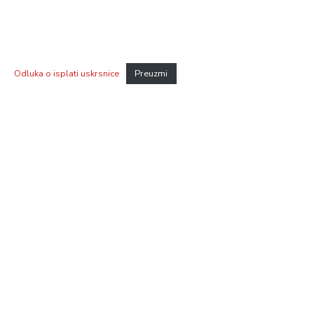
Odluka o isplati uskrsnice
Preuzmi