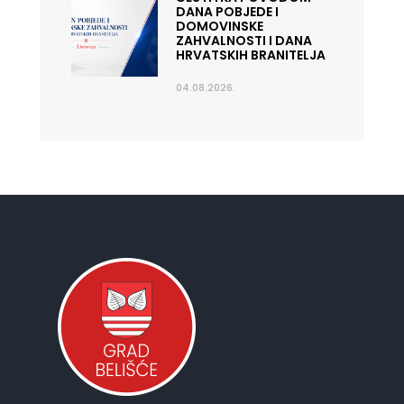
DANA POBJEDE I
DOMOVINSKE
ZAHVALNOSTI I DANA
HRVATSKIH BRANITELJA
04.08.2026.