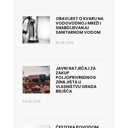
OBAVIJEST O KVARU NA
VODOVODNOJ MREŽI I
SNABDIJEVANJU
SANITARNOM VODOM
05.08.2026.
JAVNI NATJEČAJ ZA
ZAKUP
POLJOPRIVREDNOG
ZEMLJIŠTA U
VLASNIŠTVU GRADA
BELIŠĆA
04.08.2026.
ČESTITKA POVODOM