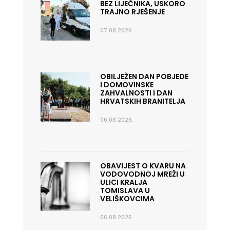
BEZ LIJEČNIKA, USKORO
TRAJNO RJEŠENJE
07.08.2026.
OBILJEŽEN DAN POBJEDE
I DOMOVINSKE
ZAHVALNOSTI I DAN
HRVATSKIH BRANITELJA
06.08.2026.
OBAVIJEST O KVARU NA
VODOVODNOJ MREŽI U
ULICI KRALJA
TOMISLAVA U
VELIŠKOVCIMA
06.08.2026.