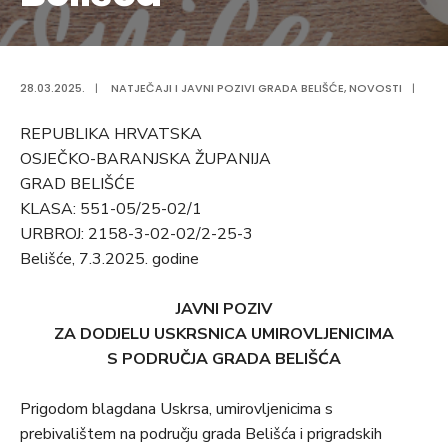
28.03.2025.
|
NATJEČAJI I JAVNI POZIVI GRADA BELIŠĆE
,
NOVOSTI
|
REPUBLIKA HRVATSKA
OSJEČKO-BARANJSKA ŽUPANIJA
GRAD BELIŠĆE
KLASA: 551-05/25-02/1
URBROJ: 2158-3-02-02/2-25-3
Belišće, 7.3.2025. godine
JAVNI POZIV
ZA DODJELU USKRSNICA UMIROVLJENICIMA
S PODRUČJA GRADA BELIŠĆA
Prigodom blagdana Uskrsa, umirovljenicima s
prebivalištem na području grada Belišća i prigradskih