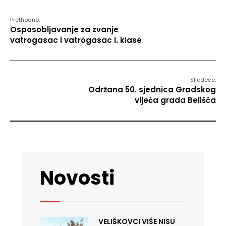
Prethodno:
Osposobljavanje za zvanje
vatrogasac i vatrogasac I. klase
Sljedeće:
Održana 50. sjednica Gradskog
vijeća grada Belišća
Novosti
VELIŠKOVCI VIŠE NISU