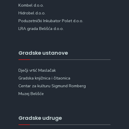
Kombel d.o.o.
Hidrobel d.o.o.
Poduzetnički Inkubator Polet d.o.o.
LRA grada Belišća d.o.o.
Gradske ustanove
Dječji vrtić Maslačak
Gradska knjižnica i čitaonica
Centar za kulturu Sigmund Romberg
Muzej Belišće
Gradske udruge