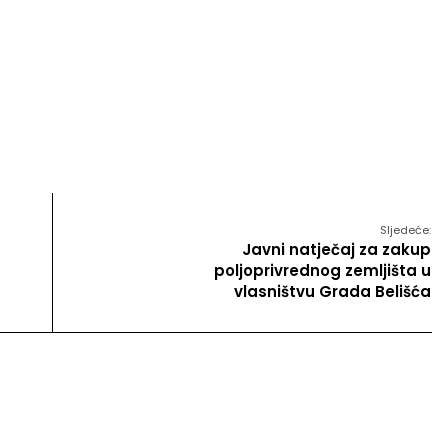
Sljedeće:
Javni natječaj za zakup
poljoprivrednog zemljišta u
vlasništvu Grada Belišća