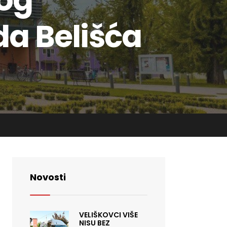
og
da Belišća
Novosti
VELIŠKOVCI VIŠE
NISU BEZ