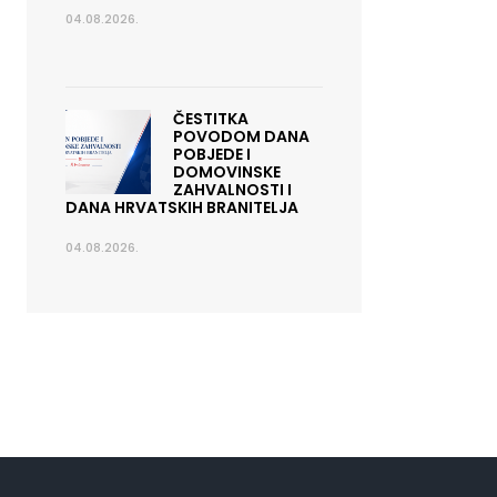
04.08.2026.
ČESTITKA
POVODOM DANA
POBJEDE I
DOMOVINSKE
ZAHVALNOSTI I
DANA HRVATSKIH BRANITELJA
04.08.2026.