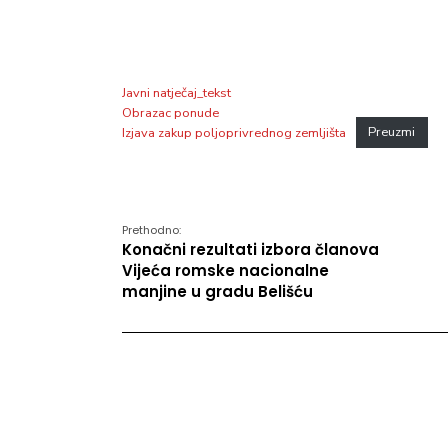
Javni natječaj_tekst
Obrazac ponude
Izjava zakup poljoprivrednog zemljišta
Preuzmi
Prethodno:
Konačni rezultati izbora članova
Vijeća romske nacionalne
manjine u gradu Belišću