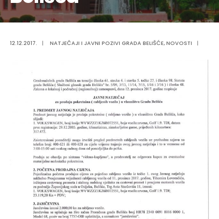
12.12.2017.
|
NATJEČAJI I JAVNI POZIVI GRADA BELIŠĆE
,
NOVOSTI
|