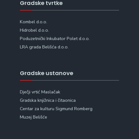
Gradske tvrtke
Kombel d.o.o.
Hidrobel d.o.o.
Poduzetnički Inkubator Polet d.o.o.
LRA grada Belišća d.o.o.
Gradske ustanove
Dječji vrtić Maslačak
Gradska knjižnica i čitaonica
Centar za kulturu Sigmund Romberg
Muzej Belišće