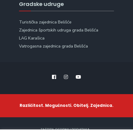
Gradske udruge
Turistička zajednica Belišće
Zajednica športskih udruga grada Belišća
LAG Karašica
Vatrogasna zajednica grada Belišća
Različitost. Mogućnosti. Obitelj. Zajednica.
ZAŠTITA OSOBNIH PODATAKA