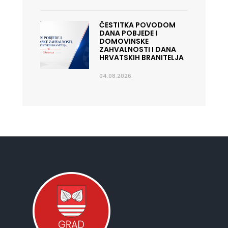
ČESTITKA POVODOM
DANA POBJEDE I
DOMOVINSKE
ZAHVALNOSTI I DANA
HRVATSKIH BRANITELJA
04.08.2026.