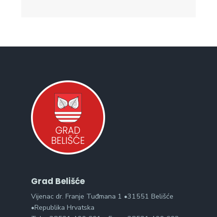
Grad Belišće
Vijenac dr. Franje Tuđmana 1 •31551 Belišće
•Republika Hrvatska