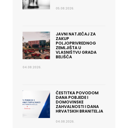
05.08.2026.
JAVNI NATJEČAJ ZA
ZAKUP
POLJOPRIVREDNOG
ZEMLJIŠTA U
VLASNIŠTVU GRADA
BELIŠĆA
04.08.2026.
ČESTITKA POVODOM
DANA POBJEDE I
DOMOVINSKE
ZAHVALNOSTI I DANA
HRVATSKIH BRANITELJA
04.08.2026.