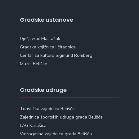
Gradske ustanove
Dječji vrtić Maslačak
Gradska knjižnica i čitaonica
Centar za kulturu Sigmund Romberg
Muzej Belišće
Gradske udruge
Turistička zajednica Belišće
Zajednica športskih udruga grada Belišća
LAG Karašica
Vatrogasna zajednica grada Belišća