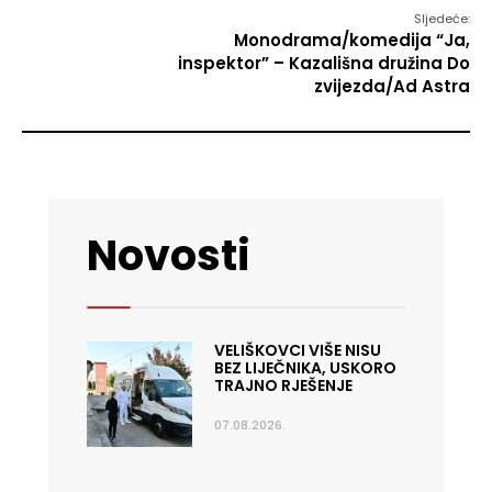
Sljedeće:
Monodrama/komedija “Ja,
inspektor” – Kazališna družina Do
zvijezda/Ad Astra
Novosti
VELIŠKOVCI VIŠE NISU
BEZ LIJEČNIKA, USKORO
TRAJNO RJEŠENJE
07.08.2026.