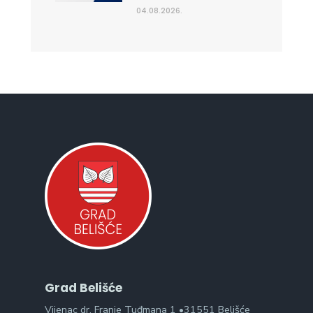
04.08.2026.
Grad Belišće
Vijenac dr. Franje Tuđmana 1 •31551 Belišće