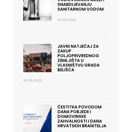
SNABDIJEVANJU
SANITARNOM VODOM
05.08.2026.
JAVNI NATJEČAJ ZA
ZAKUP
POLJOPRIVREDNOG
ZEMLJIŠTA U
VLASNIŠTVU GRADA
BELIŠĆA
04.08.2026.
ČESTITKA POVODOM
DANA POBJEDE I
DOMOVINSKE
ZAHVALNOSTI I DANA
HRVATSKIH BRANITELJA