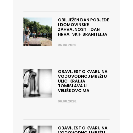
OBILJEŽEN DAN POBJEDE
I DOMOVINSKE
ZAHVALNOSTI I DAN
HRVATSKIH BRANITELJA
06.08.2026.
OBAVIJEST O KVARU NA
VODOVODNOJ MREŽI U
ULICI KRALJA
TOMISLAVA U
VELIŠKOVCIMA
06.08.2026.
OBAVIJEST O KVARU NA
VODOVODNOJ MREŽI I