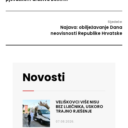
Sljedeće:
Najava: obilježavanje Dana
neovisnosti Republike Hrvatske
Novosti
VELIŠKOVCI VIŠE NISU
BEZ LIJEČNIKA, USKORO
TRAJNO RJEŠENJE
07.08.2026.