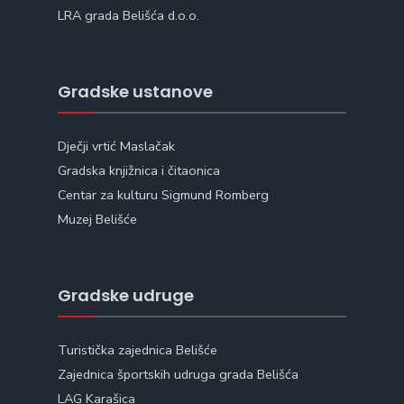
LRA grada Belišća d.o.o.
Gradske ustanove
Dječji vrtić Maslačak
Gradska knjižnica i čitaonica
Centar za kulturu Sigmund Romberg
Muzej Belišće
Gradske udruge
Turistička zajednica Belišće
Zajednica športskih udruga grada Belišća
LAG Karašica