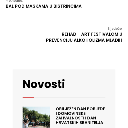
Prethodno:
BAL POD MASKAMA U BISTRINCIMA
Sljedeće:
REHAB – ART FESTIVALOM U
PREVENCIJU ALKOHOLIZMA MLADIH
Novosti
OBILJEŽEN DAN POBJEDE
I DOMOVINSKE
ZAHVALNOSTI I DAN
HRVATSKIH BRANITELJA