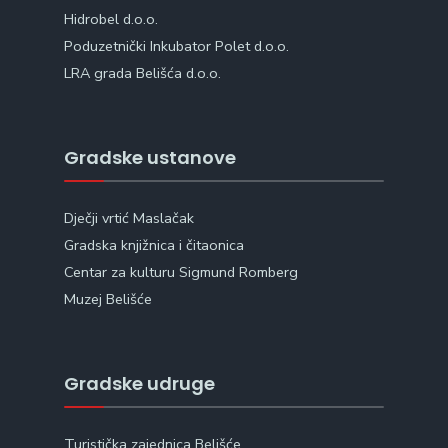
Hidrobel d.o.o.
Poduzetnički Inkubator Polet d.o.o.
LRA grada Belišća d.o.o.
Gradske ustanove
Dječji vrtić Maslačak
Gradska knjižnica i čitaonica
Centar za kulturu Sigmund Romberg
Muzej Belišće
Gradske udruge
Turistička zajednica Belišće