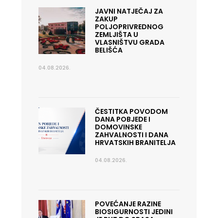
JAVNI NATJEČAJ ZA
ZAKUP
POLJOPRIVREDNOG
ZEMLJIŠTA U
VLASNIŠTVU GRADA
BELIŠĆA
04.08.2026.
ČESTITKA POVODOM
DANA POBJEDE I
DOMOVINSKE
ZAHVALNOSTI I DANA
HRVATSKIH BRANITELJA
04.08.2026.
POVEĆANJE RAZINE
BIOSIGURNOSTI JEDINI