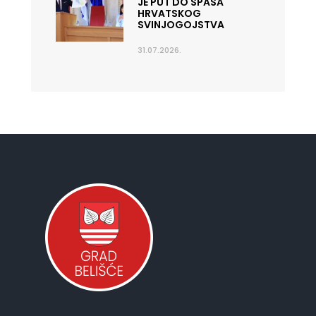
JE PUT DO SPASA
HRVATSKOG
SVINJOGOJSTVA
31.07.2026.