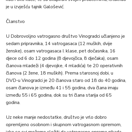
je u izvješću tajnik Galošević.
Članstvo
U Dobrovoljno vatrogasno društvo Vinogradci učlanjeno je
sedam pripravnika, 14 vatrogasaca (12 muških, dvije
ženske), osam vatrogasaca I. klase, pet dočasnika, 16
djece od 6 do 12 godina (8 djevojčica, 8 dječaka), osam
članova mladeži (4 djevojke, 4 mladića) te 20 operativnih
članova (2 žene, 18 muških). Prema starosnoj dobi, u
DVD-u Vinogradci je 20 članova staro od 18 do 40 godina,
osam članova je između 41 i 55 godina, dva člana imaju
između 55 i 65 godina, dok su tri člana starija od 65
godina.
Uz neke manje nedostatke, društvo je vrlo dobro
opremljeno osobnom i skupnom vatrogasnom opremom,