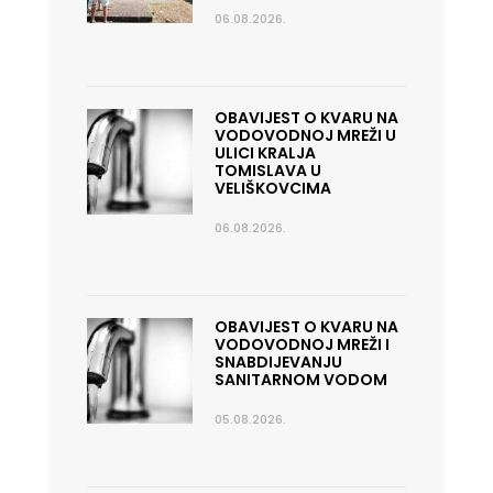
06.08.2026.
OBAVIJEST O KVARU NA
VODOVODNOJ MREŽI U
ULICI KRALJA
TOMISLAVA U
VELIŠKOVCIMA
06.08.2026.
OBAVIJEST O KVARU NA
VODOVODNOJ MREŽI I
SNABDIJEVANJU
SANITARNOM VODOM
05.08.2026.