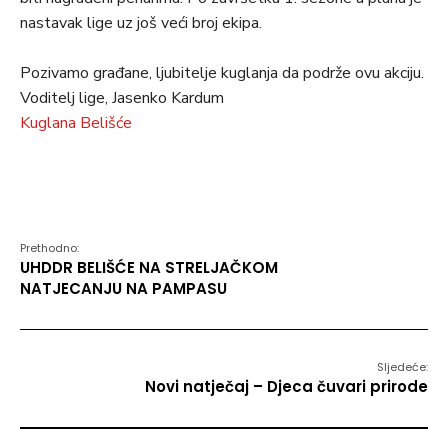
nastavak lige uz još veći broj ekipa.
Pozivamo građane, ljubitelje kuglanja da podrže ovu akciju.
Voditelj lige, Jasenko Kardum
Kuglana Belišće
Prethodno:
UHDDR BELIŠĆE NA STRELJAČKOM
NATJECANJU NA PAMPASU
Sljedeće:
Novi natječaj – Djeca čuvari prirode