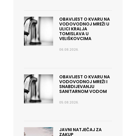
OBAVIJEST O KVARU NA
VODOVODNOJ MREŽI U
ULICI KRALJA
TOMISLAVA U
VELIŠKOVCIMA
06.08.2026.
OBAVIJEST O KVARU NA
VODOVODNOJ MREŽI I
SNABDIJEVANJU
SANITARNOM VODOM
05.08.2026.
JAVNI NATJEČAJ ZA
ZAKUP