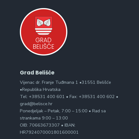
Grad Belišće
Vijenac dr. Franje Tuđmana 1 •31551 Belišće
•Republika Hrvatska
Tel: +38531 400 601 • Fax: +38531 400 602 •
grad@belisce.hr
Ponedjeljak – Petak, 7:00 – 15:00 • Rad sa
strankama 9:00 – 13:00
OIB: 70663673307 • IBAN:
HR7924070001801600001