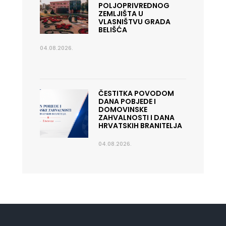
POLJOPRIVREDNOG
ZEMLJIŠTA U
VLASNIŠTVU GRADA
BELIŠĆA
04.08.2026.
ČESTITKA POVODOM
DANA POBJEDE I
DOMOVINSKE
ZAHVALNOSTI I DANA
HRVATSKIH BRANITELJA
04.08.2026.