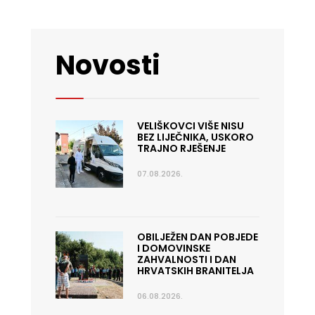
Novosti
VELIŠKOVCI VIŠE NISU
BEZ LIJEČNIKA, USKORO
TRAJNO RJEŠENJE
07.08.2026.
OBILJEŽEN DAN POBJEDE
I DOMOVINSKE
ZAHVALNOSTI I DAN
HRVATSKIH BRANITELJA
06.08.2026.