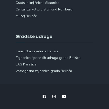
Gradska knjižnica i čitaonica
Centar za kulturu Sigmund Romberg
Muzej Belišće
Gradske udruge
Turistička zajednica Belišće
Zajednica športskih udruga grada Belišća
LAG Karašica
Vatrogasna zajednica grada Belišća