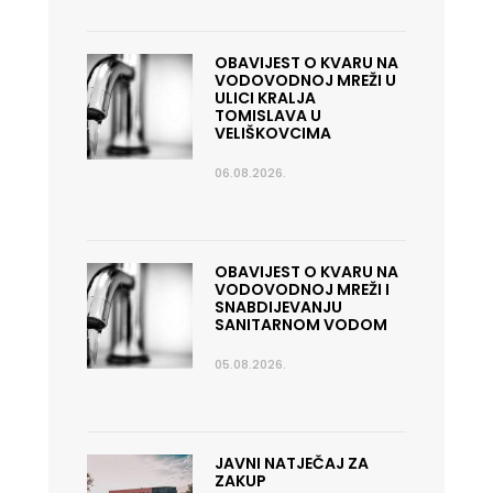
OBAVIJEST O KVARU NA
VODOVODNOJ MREŽI U
ULICI KRALJA
TOMISLAVA U
VELIŠKOVCIMA
06.08.2026.
OBAVIJEST O KVARU NA
VODOVODNOJ MREŽI I
SNABDIJEVANJU
SANITARNOM VODOM
05.08.2026.
JAVNI NATJEČAJ ZA
ZAKUP