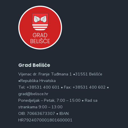
Grad Belišće
Vijenac dr. Franje Tuđmana 1 •31551 Belišće
•Republika Hrvatska
Tel: +38531 400 601 • Fax: +38531 400 602 •
grad@belisce.hr
Ponedjeljak – Petak, 7:00 – 15:00 • Rad sa
strankama 9:00 – 13:00
OIB: 70663673307 • IBAN:
HR7924070001801600001