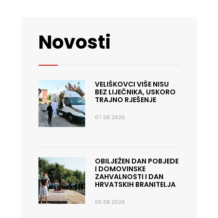
Novosti
VELIŠKOVCI VIŠE NISU
BEZ LIJEČNIKA, USKORO
TRAJNO RJEŠENJE
07.08.2026.
OBILJEŽEN DAN POBJEDE
I DOMOVINSKE
ZAHVALNOSTI I DAN
HRVATSKIH BRANITELJA
06.08.2026.