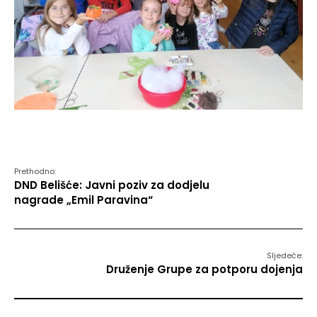
Prethodno:
DND Belišće: Javni poziv za dodjelu
nagrade „Emil Paravina“
Sljedeće:
Druženje Grupe za potporu dojenja