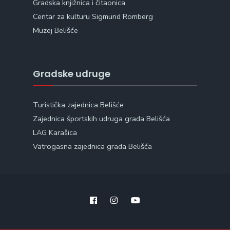
Gradska knjižnica i čitaonica
Centar za kulturu Sigmund Romberg
Muzej Belišće
Gradske udruge
Turistička zajednica Belišće
Zajednica športskih udruga grada Belišća
LAG Karašica
Vatrogasna zajednica grada Belišća