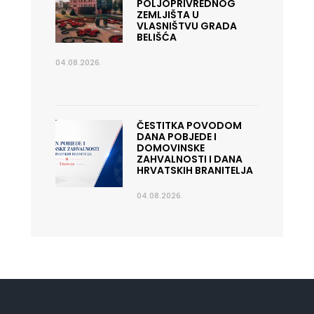
POLJOPRIVREDNOG
ZEMLJIŠTA U
VLASNIŠTVU GRADA
BELIŠĆA
04.08.2026.
ČESTITKA POVODOM
DANA POBJEDE I
DOMOVINSKE
ZAHVALNOSTI I DANA
HRVATSKIH BRANITELJA
04.08.2026.