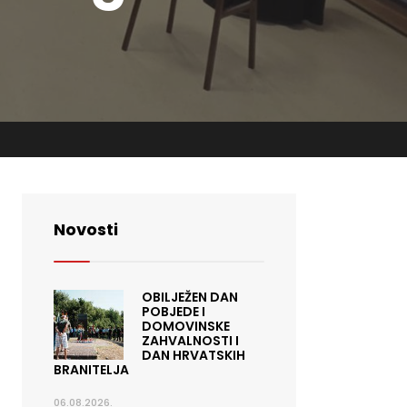
Novosti
OBILJEŽEN DAN
POBJEDE I
DOMOVINSKE
ZAHVALNOSTI I
DAN HRVATSKIH
BRANITELJA
06.08.2026.