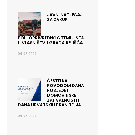
JAVNI NATJEČAJ
ZA ZAKUP
POLJOPRIVREDNOG ZEMLJIŠTA
U VLASNIŠTVU GRADA BELIŠĆA
04.08.2026.
ČESTITKA
POVODOM DANA
POBJEDE I
DOMOVINSKE
ZAHVALNOSTI I
DANA HRVATSKIH BRANITELJA
04.08.2026.