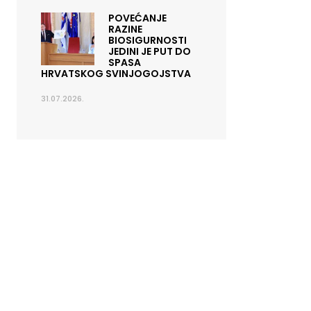
POVEĆANJE
RAZINE
BIOSIGURNOSTI
JEDINI JE PUT DO
SPASA
HRVATSKOG SVINJOGOJSTVA
31.07.2026.