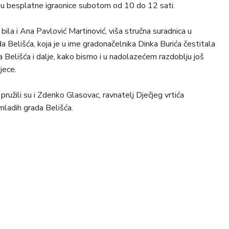
ne u besplatne igraonice subotom od 10 do 12 sati.
bila i Ana Pavlović Martinović, viša stručna suradnica u
 Belišća, koja je u ime gradonačelnika Dinka Burića čestitala
Belišća i dalje, kako bismo i u nadolazećem razdoblju još
jece.
pružili su i Zdenko Glasovac, ravnatelj Dječjeg vrtića
mladih grada Belišća.