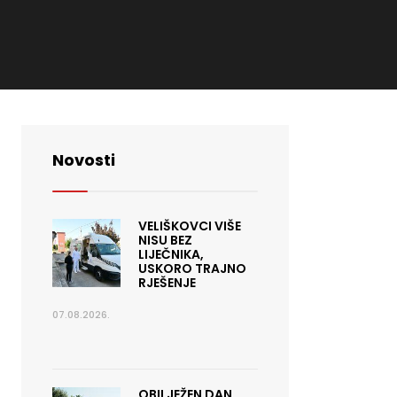
Novosti
VELIŠKOVCI VIŠE
NISU BEZ
LIJEČNIKA,
USKORO TRAJNO
RJEŠENJE
07.08.2026.
OBILJEŽEN DAN