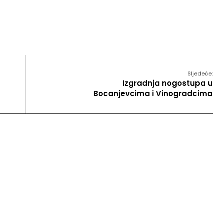
Sljedeće:
Izgradnja nogostupa u
Bocanjevcima i Vinogradcima