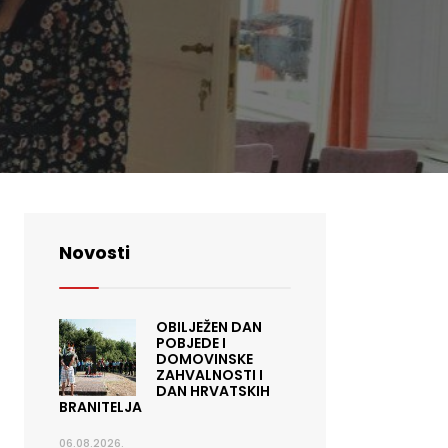
Novosti
OBILJEŽEN DAN
POBJEDE I
DOMOVINSKE
ZAHVALNOSTI I
DAN HRVATSKIH
BRANITELJA
06.08.2026.