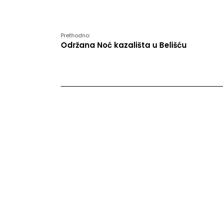
Prethodno:
Održana Noć kazališta u Belišću