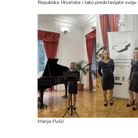
Republike Hrvatske i tako predstavljale svoju 
Marija Pušić