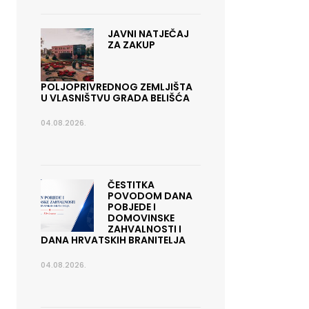
JAVNI NATJEČAJ
ZA ZAKUP
POLJOPRIVREDNOG ZEMLJIŠTA
U VLASNIŠTVU GRADA BELIŠĆA
04.08.2026.
ČESTITKA
POVODOM DANA
POBJEDE I
DOMOVINSKE
ZAHVALNOSTI I
DANA HRVATSKIH BRANITELJA
04.08.2026.