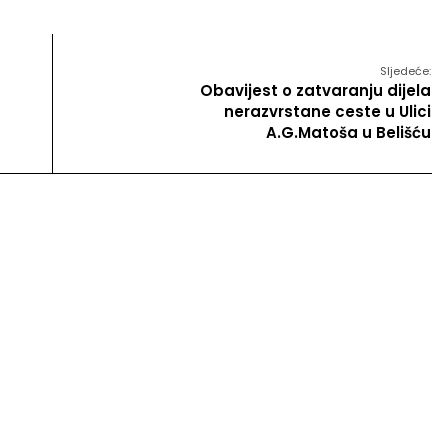
Sljedeće:
Obavijest o zatvaranju dijela
nerazvrstane ceste u Ulici
A.G.Matoša u Belišću