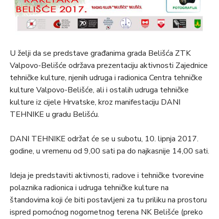
U želji da se predstave građanima grada Belišća ZTK
Valpovo-Belišće održava prezentaciju aktivnosti Zajednice
tehničke kulture, njenih udruga i radionica Centra tehničke
kulture Valpovo-Belišće, ali i ostalih udruga tehničke
kulture iz cijele Hrvatske, kroz manifestaciju DANI
TEHNIKE u gradu Belišću.
DANI TEHNIKE održat će se u subotu, 10. lipnja 2017.
godine, u
vremenu od 9,00 sati pa do najkasnije 14,00 sati.
Ideja je predstaviti aktivnosti, radove i tehničke tvorevine
polaznika radionica i udruga tehničke kulture na
štandovima koji će biti postavljeni za tu priliku na prostoru
ispred pomoćnog nogometnog terena NK Belišće (preko