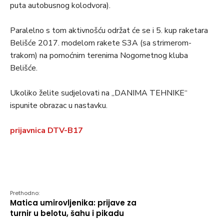
puta autobusnog kolodvora).
Paralelno s tom aktivnošću održat će se i 5. kup raketara
Belišće 2017. modelom rakete S3A (sa strimerom-
trakom) na pomoćnim terenima Nogometnog kluba
Belišće.
Ukoliko želite sudjelovati na „DANIMA TEHNIKE“
ispunite obrazac u nastavku.
prijavnica DTV-B17
Prethodno:
Matica umirovljenika: prijave za
turnir u belotu, šahu i pikadu