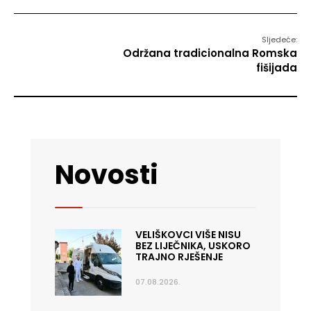
Sljedeće:
Održana tradicionalna Romska
fišijada
Novosti
VELIŠKOVCI VIŠE NISU
BEZ LIJEČNIKA, USKORO
TRAJNO RJEŠENJE
07.08.2026.