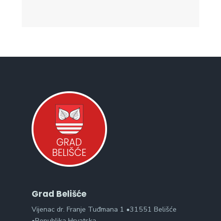
Grad Belišće
Vijenac dr. Franje Tuđmana 1 •31551 Belišće
•Republika Hrvatska