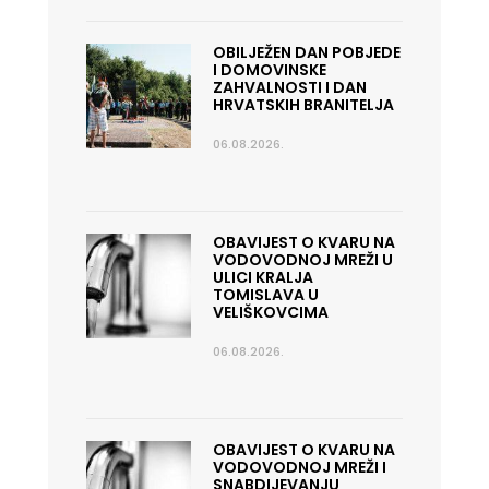
OBILJEŽEN DAN POBJEDE
I DOMOVINSKE
ZAHVALNOSTI I DAN
HRVATSKIH BRANITELJA
06.08.2026.
OBAVIJEST O KVARU NA
VODOVODNOJ MREŽI U
ULICI KRALJA
TOMISLAVA U
VELIŠKOVCIMA
06.08.2026.
OBAVIJEST O KVARU NA
VODOVODNOJ MREŽI I
SNABDIJEVANJU