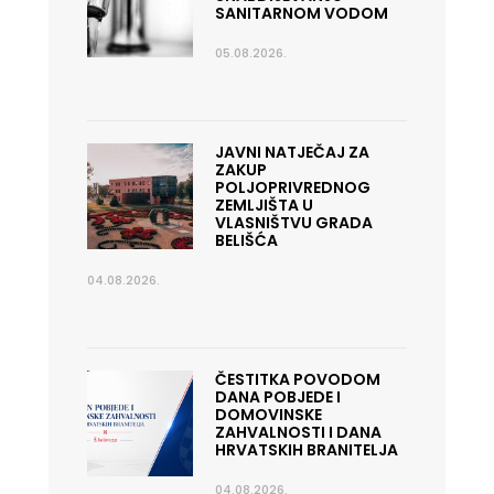
SANITARNOM VODOM
05.08.2026.
JAVNI NATJEČAJ ZA
ZAKUP
POLJOPRIVREDNOG
ZEMLJIŠTA U
VLASNIŠTVU GRADA
BELIŠĆA
04.08.2026.
ČESTITKA POVODOM
DANA POBJEDE I
DOMOVINSKE
ZAHVALNOSTI I DANA
HRVATSKIH BRANITELJA
04.08.2026.