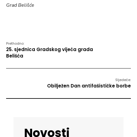
Grad Belišće
Prethodno:
25. sjednica Gradskog vijeća grada
Belišća
Sljedeće:
Obilježen Dan antifašističke borbe
Novosti