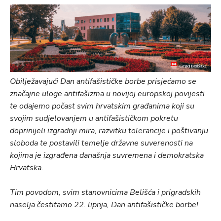
Obilježavajući Dan antifašističke borbe prisjećamo se
značajne uloge antifašizma u novijoj europskoj povijesti
te odajemo počast svim hrvatskim građanima koji su
svojim sudjelovanjem u antifašističkom pokretu
doprinijeli izgradnji mira, razvitku tolerancije i poštivanju
sloboda te postavili temelje državne suverenosti na
kojima je izgrađena današnja suvremena i demokratska
Hrvatska.
Tim povodom, svim stanovnicima Belišća i prigradskih
naselja čestitamo 22. lipnja, Dan antifašističke borbe!