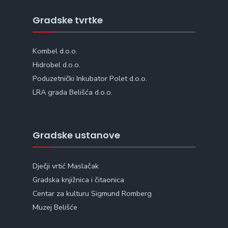
Gradske tvrtke
Kombel d.o.o.
Hidrobel d.o.o.
Poduzetnički Inkubator Polet d.o.o.
LRA grada Belišća d.o.o.
Gradske ustanove
Dječji vrtić Maslačak
Gradska knjižnica i čitaonica
Centar za kulturu Sigmund Romberg
Muzej Belišće