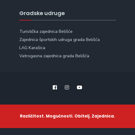
Gradske udruge
Turistička zajednica Belišće
Zajednica športskih udruga grada Belišća
LAG Karašica
Vatrogasna zajednica grada Belišća
Različitost. Mogućnosti. Obitelj. Zajednica.