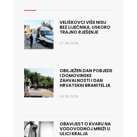
VELIŠKOVCI VIŠE NISU
BEZ LIJEČNIKA, USKORO
TRAJNO RJEŠENJE
07.08.2026.
OBILJEŽEN DAN POBJEDE
I DOMOVINSKE
ZAHVALNOSTI I DAN
HRVATSKIH BRANITELJA
06.08.2026.
OBAVIJEST O KVARU NA
VODOVODNOJ MREŽI U
ULICI KRALJA