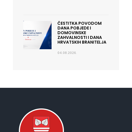
ČESTITKA POVODOM
DANA POBJEDE I
DOMOVINSKE
ZAHVALNOSTI I DANA
HRVATSKIH BRANITELJA
04.08.2026.