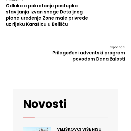
Prethodno:
Odluka o pokretanju postupka
stavljanja izvan snage Detaljnog
plana uređenja Zone male privrede
uz rijeku Karašicu u Belišću
Sljedeće:
Prilagođeni adventski program
povodom Dana žalosti
Novosti
VELIŠKOVCI VIŠE NISU