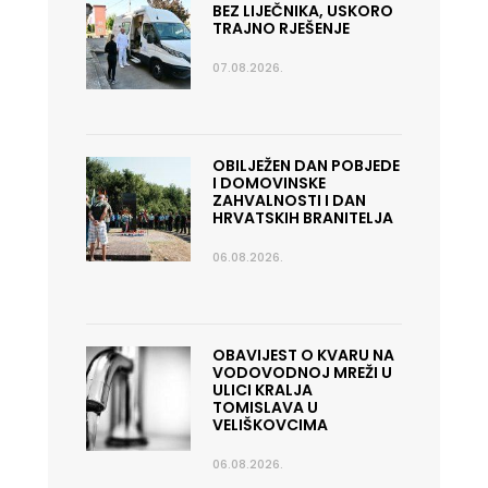
BEZ LIJEČNIKA, USKORO
TRAJNO RJEŠENJE
07.08.2026.
OBILJEŽEN DAN POBJEDE
I DOMOVINSKE
ZAHVALNOSTI I DAN
HRVATSKIH BRANITELJA
06.08.2026.
OBAVIJEST O KVARU NA
VODOVODNOJ MREŽI U
ULICI KRALJA
TOMISLAVA U
VELIŠKOVCIMA
06.08.2026.