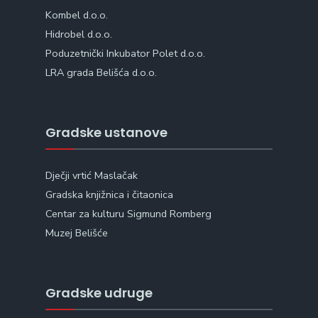
Kombel d.o.o.
Hidrobel d.o.o.
Poduzetnički Inkubator Polet d.o.o.
LRA grada Belišća d.o.o.
Gradske ustanove
Dječji vrtić Maslačak
Gradska knjižnica i čitaonica
Centar za kulturu Sigmund Romberg
Muzej Belišće
Gradske udruge