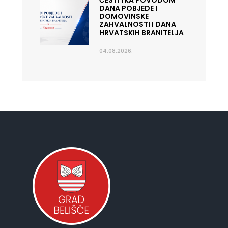
ČESTITKA POVODOM
DANA POBJEDE I
DOMOVINSKE
ZAHVALNOSTI I DANA
HRVATSKIH BRANITELJA
04.08.2026.