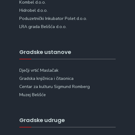
Kombel d.o.o.
Hidrobel d.o.o.
Poduzetnički Inkubator Polet d.o.o.
LRA grada Belišća d.o.o.
Gradske ustanove
Dječji vrtić Maslačak
Gradska knjižnica i čitaonica
Centar za kulturu Sigmund Romberg
Muzej Belišće
Gradske udruge