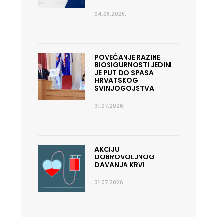
04.08.2026.
POVEĆANJE RAZINE
BIOSIGURNOSTI JEDINI
JE PUT DO SPASA
HRVATSKOG
SVINJOGOJSTVA
31.07.2026.
AKCIJU
DOBROVOLJNOG
DAVANJA KRVI
31.07.2026.