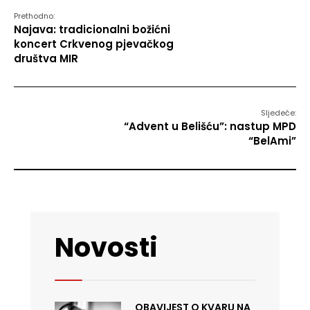
Prethodno:
Najava: tradicionalni božićni
koncert Crkvenog pjevačkog
društva MIR
Sljedeće:
“Advent u Belišću”: nastup MPD
“BelAmi”
Novosti
OBAVIJEST O KVARU NA