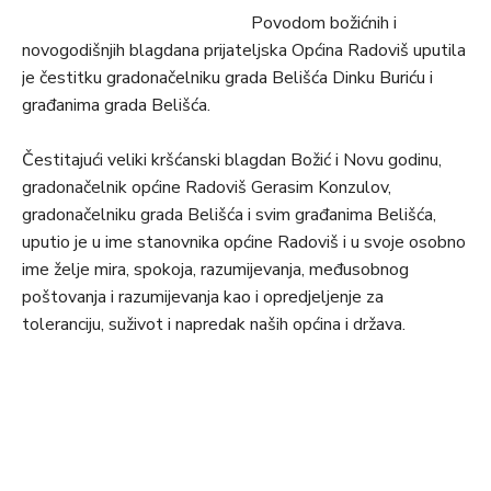
Povodom božićnih i
novogodišnjih blagdana prijateljska Općina Radoviš uputila
je čestitku gradonačelniku grada Belišća Dinku Buriću i
građanima grada Belišća.
Čestitajući veliki kršćanski blagdan Božić i Novu godinu,
gradonačelnik općine Radoviš Gerasim Konzulov,
gradonačelniku grada Belišća i svim građanima Belišća,
uputio je u ime stanovnika općine Radoviš i u svoje osobno
ime želje mira, spokoja, razumijevanja, međusobnog
poštovanja i razumijevanja kao i opredjeljenje za
toleranciju, suživot i napredak naših općina i država.