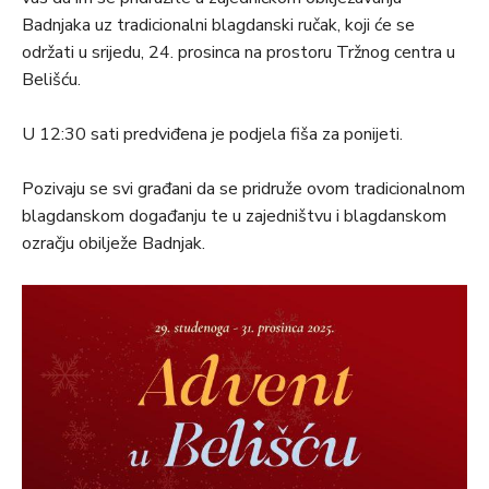
Badnjaka uz tradicionalni blagdanski ručak, koji će se
održati u srijedu, 24. prosinca na prostoru Tržnog centra u
Belišću.
U 12:30 sati predviđena je podjela fiša za ponijeti.
Pozivaju se svi građani da se pridruže ovom tradicionalnom
blagdanskom događanju te u zajedništvu i blagdanskom
ozračju obilježe Badnjak.