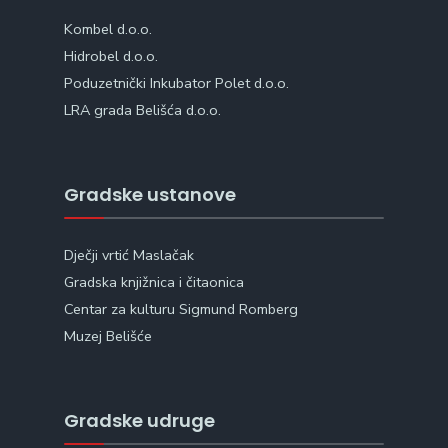
Kombel d.o.o.
Hidrobel d.o.o.
Poduzetnički Inkubator Polet d.o.o.
LRA grada Belišća d.o.o.
Gradske ustanove
Dječji vrtić Maslačak
Gradska knjižnica i čitaonica
Centar za kulturu Sigmund Romberg
Muzej Belišće
Gradske udruge