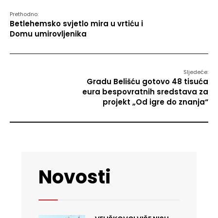
Prethodno:
Betlehemsko svjetlo mira u vrtiću i
Domu umirovljenika
Sljedeće:
Gradu Belišću gotovo 48 tisuća
eura bespovratnih sredstava za
projekt „Od igre do znanja“
Novosti