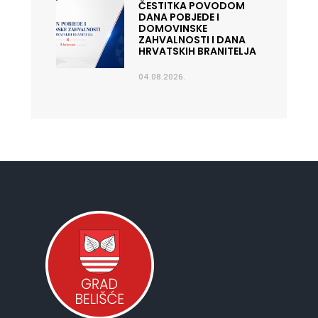
ČESTITKA POVODOM
DANA POBJEDE I
DOMOVINSKE
ZAHVALNOSTI I DANA
HRVATSKIH BRANITELJA
04.08.2026.