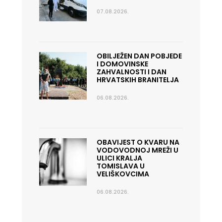
07.08.2026.
OBILJEŽEN DAN POBJEDE
I DOMOVINSKE
ZAHVALNOSTI I DAN
HRVATSKIH BRANITELJA
06.08.2026.
OBAVIJEST O KVARU NA
VODOVODNOJ MREŽI U
ULICI KRALJA
TOMISLAVA U
VELIŠKOVCIMA
06.08.2026.