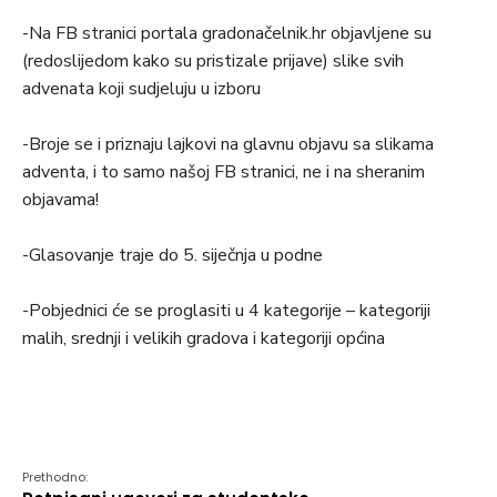
-Na FB stranici portala gradonačelnik.hr objavljene su
(redoslijedom kako su pristizale prijave) slike svih
advenata koji sudjeluju u izboru
-Broje se i priznaju lajkovi na glavnu objavu sa slikama
adventa, i to samo našoj FB stranici, ne i na sheranim
objavama!
-Glasovanje traje do 5. siječnja u podne
-Pobjednici će se proglasiti u 4 kategorije – kategoriji
malih, srednji i velikih gradova i kategoriji općina
Prethodno: