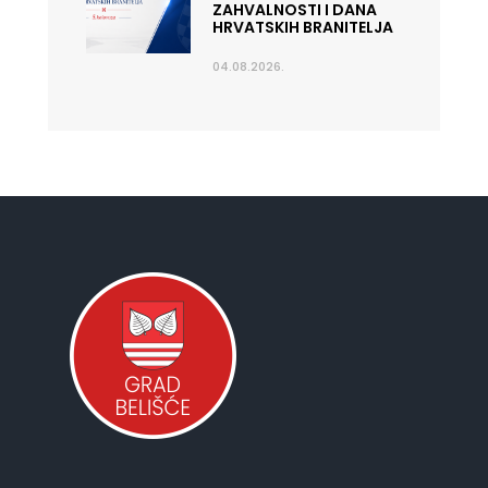
ZAHVALNOSTI I DANA
HRVATSKIH BRANITELJA
04.08.2026.