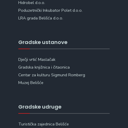
Hidrobel d.o.o.
Poduzetnički Inkubator Polet d.o.o.
LRA grada Belišća d.o.o.
Gradske ustanove
Dječji vrtić Maslačak
Gradska knjižnica i čitaonica
Centar za kulturu Sigmund Romberg
Muzej Belišće
Gradske udruge
Turistička zajednica Belišće