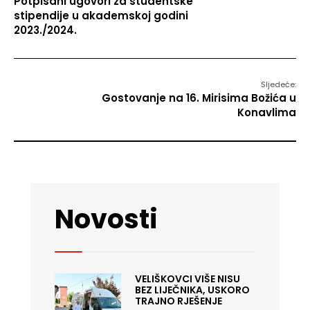
Potpisani ugovori za studentske
stipendije u akademskoj godini
2023./2024.
Sljedeće:
Gostovanje na 16. Mirisima Božića u
Konavlima
Novosti
VELIŠKOVCI VIŠE NISU
BEZ LIJEČNIKA, USKORO
TRAJNO RJEŠENJE