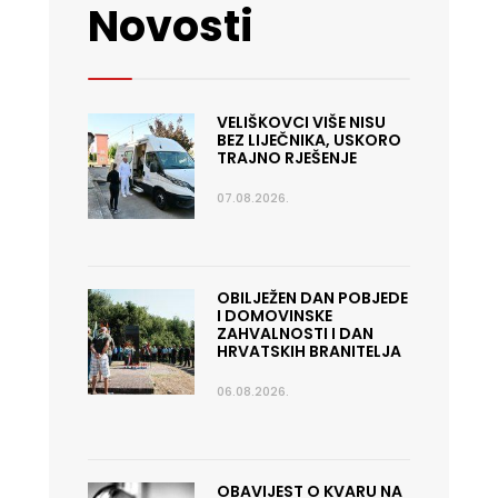
Novosti
VELIŠKOVCI VIŠE NISU
BEZ LIJEČNIKA, USKORO
TRAJNO RJEŠENJE
07.08.2026.
OBILJEŽEN DAN POBJEDE
I DOMOVINSKE
ZAHVALNOSTI I DAN
HRVATSKIH BRANITELJA
06.08.2026.
OBAVIJEST O KVARU NA