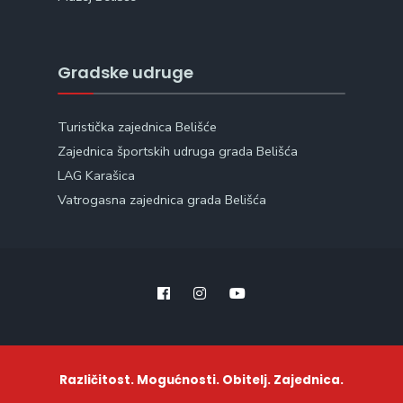
Gradske udruge
Turistička zajednica Belišće
Zajednica športskih udruga grada Belišća
LAG Karašica
Vatrogasna zajednica grada Belišća
Različitost. Mogućnosti. Obitelj. Zajednica.