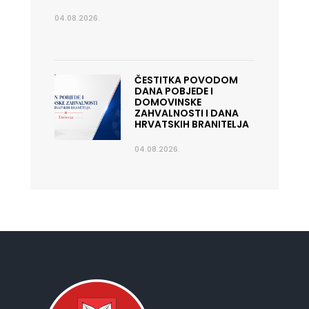
04.08.2026.
ČESTITKA POVODOM
DANA POBJEDE I
DOMOVINSKE
ZAHVALNOSTI I DANA
HRVATSKIH BRANITELJA
04.08.2026.