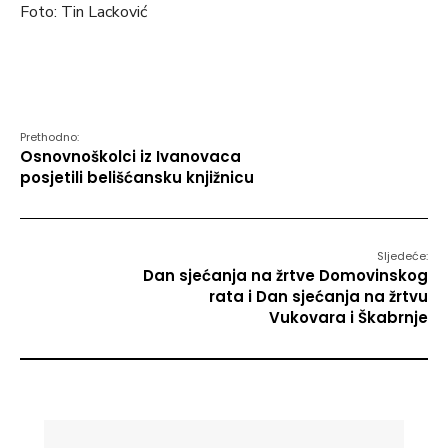
Foto: Tin Lacković
Prethodno:
Osnovnoškolci iz Ivanovaca
posjetili belišćansku knjižnicu
Sljedeće:
Dan sjećanja na žrtve Domovinskog
rata i Dan sjećanja na žrtvu
Vukovara i Škabrnje