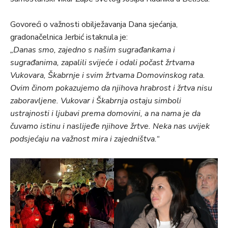
Govoreći o važnosti obilježavanja Dana sjećanja,
gradonačelnica Jerbić istaknula je:
„Danas smo, zajedno s našim sugrađankama i
sugrađanima, zapalili svijeće i odali počast žrtvama
Vukovara, Škabrnje i svim žrtvama Domovinskog rata.
Ovim činom pokazujemo da njihova hrabrost i žrtva nisu
zaboravljene. Vukovar i Škabrnja ostaju simboli
ustrajnosti i ljubavi prema domovini, a na nama je da
čuvamo istinu i naslijeđe njihove žrtve. Neka nas uvijek
podsjećaju na važnost mira i zajedništva.“