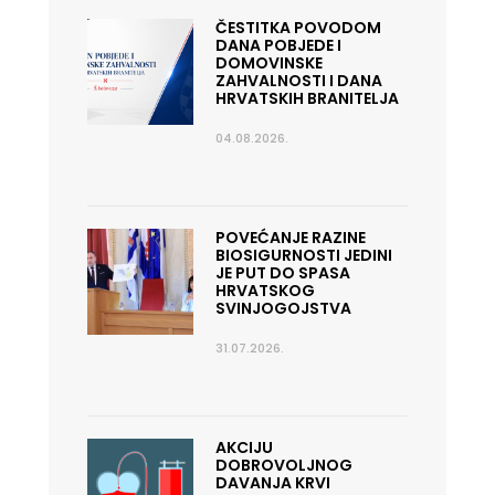
ČESTITKA POVODOM
DANA POBJEDE I
DOMOVINSKE
ZAHVALNOSTI I DANA
HRVATSKIH BRANITELJA
04.08.2026.
POVEĆANJE RAZINE
BIOSIGURNOSTI JEDINI
JE PUT DO SPASA
HRVATSKOG
SVINJOGOJSTVA
31.07.2026.
AKCIJU
DOBROVOLJNOG
DAVANJA KRVI