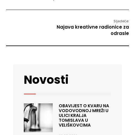
Sljedeće:
Najava kreativne radionice za
odrasle
Novosti
OBAVIJEST O KVARU NA
VODOVODNOJ MREŽI U
ULICI KRALJA
TOMISLAVA U
VELIŠKOVCIMA