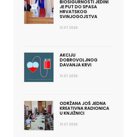
BIOSIGURNOSTI JEDINI
JE PUT DO SPASA
HRVATSKOG
SVINJOGOJSTVA
31.07.2026.
AKCIJU
DOBROVOLJNOG
DAVANJA KRVI
31.07.2026.
ODRŽANA JOŠ JEDNA
KREATIVNA RADIONICA
U KNJIŽNICI
31.07.2026.