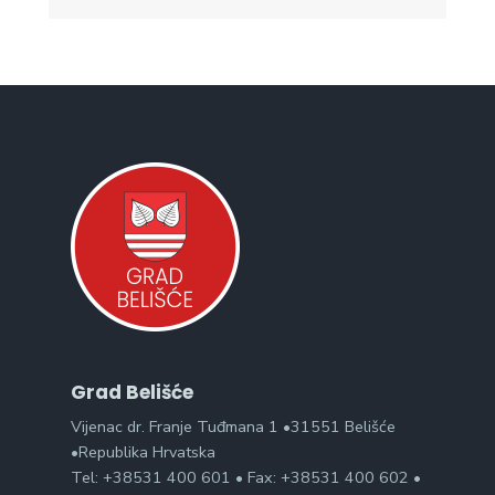
Grad Belišće
Vijenac dr. Franje Tuđmana 1 •31551 Belišće
•Republika Hrvatska
Tel: +38531 400 601 • Fax: +38531 400 602 •