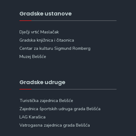
Gradske ustanove
Dječji vrtić Maslačak
Gradska knjižnica i čitaonica
Centar za kulturu Sigmund Romberg
Muzej Belišće
Gradske udruge
Turistička zajednica Belišće
Zajednica športskih udruga grada Belišća
LAG Karašica
Vatrogasna zajednica grada Belišća