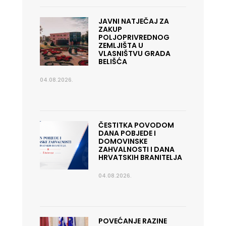
JAVNI NATJEČAJ ZA
ZAKUP
POLJOPRIVREDNOG
ZEMLJIŠTA U
VLASNIŠTVU GRADA
BELIŠĆA
04.08.2026.
ČESTITKA POVODOM
DANA POBJEDE I
DOMOVINSKE
ZAHVALNOSTI I DANA
HRVATSKIH BRANITELJA
04.08.2026.
POVEĆANJE RAZINE