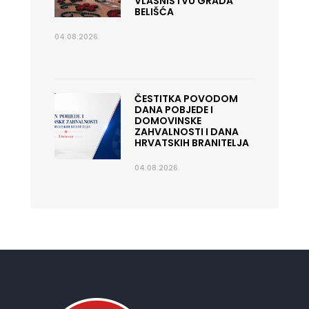
VLASNIŠTVU GRADA
BELIŠĆA
04.08.2026.
ČESTITKA POVODOM
DANA POBJEDE I
DOMOVINSKE
ZAHVALNOSTI I DANA
HRVATSKIH BRANITELJA
04.08.2026.