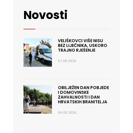
Novosti
VELIŠKOVCI VIŠE NISU
BEZ LIJEČNIKA, USKORO
TRAJNO RJEŠENJE
07.08.2026.
OBILJEŽEN DAN POBJEDE
I DOMOVINSKE
ZAHVALNOSTI I DAN
HRVATSKIH BRANITELJA
06.08.2026.