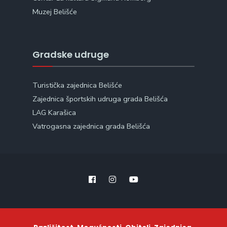
Muzej Belišće
Gradske udruge
Turistička zajednica Belišće
Zajednica športskih udruga grada Belišća
LAG Karašica
Vatrogasna zajednica grada Belišća