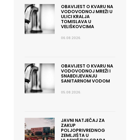
OBAVIJEST O KVARU NA
VODOVODNOJ MREŽI U
ULICI KRALJA
TOMISLAVA U
VELIŠKOVCIMA
06.08.2026.
OBAVIJEST O KVARU NA
VODOVODNOJ MREŽI I
SNABDIJEVANJU
SANITARNOM VODOM
05.08.2026.
JAVNI NATJEČAJ ZA
ZAKUP
POLJOPRIVREDNOG
ZEMLJIŠTA U