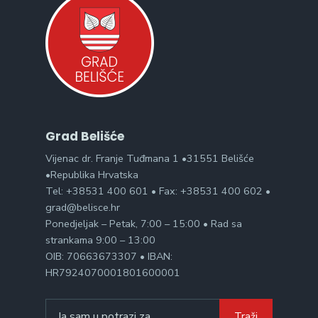
Grad Belišće
Vijenac dr. Franje Tuđmana 1 •31551 Belišće
•Republika Hrvatska
Tel: +38531 400 601 • Fax: +38531 400 602 •
grad@belisce.hr
Ponedjeljak – Petak, 7:00 – 15:00 • Rad sa
strankama 9:00 – 13:00
OIB: 70663673307 • IBAN:
HR7924070001801600001
Search
Traži