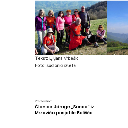
Tekst: Ljiljana Vrbešić
Foto: sudionici izleta
Prethodno:
Članice Udruge „Sunce“ iz
Mrzovića posjetile Belišće