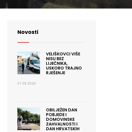
Novosti
VELIŠKOVCI VIŠE
NISU BEZ
LIJEČNIKA,
USKORO TRAJNO
RJEŠENJE
07.08.2026.
OBILJEŽEN DAN
POBJEDE I
DOMOVINSKE
ZAHVALNOSTI I
DAN HRVATSKIH