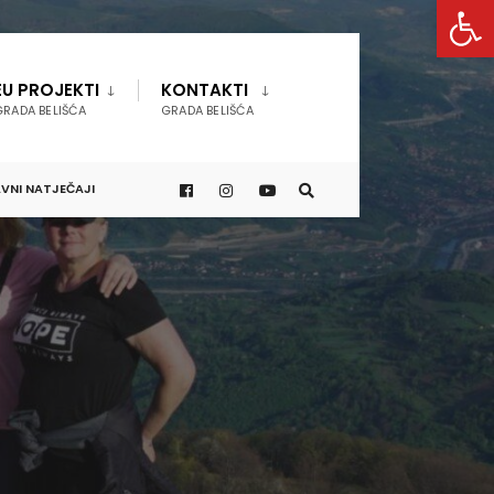
Open 
EU PROJEKTI
KONTAKTI
GRADA BELIŠĆA
GRADA BELIŠĆA
VNI NATJEČAJI