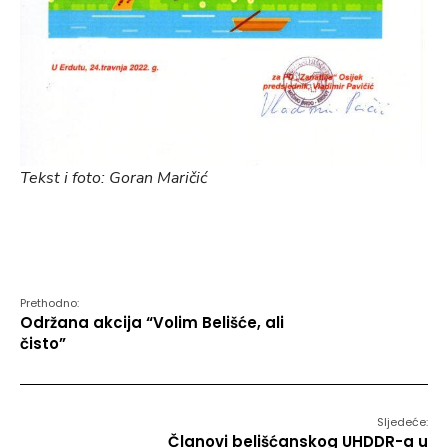
Tekst i foto: Goran Maričić
Prethodno:
Održana akcija “Volim Belišće, ali
čisto”
Sljedeće:
Članovi belišćanskog UHDDR-a u