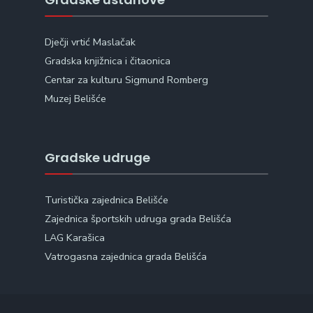
Dječji vrtić Maslačak
Gradska knjižnica i čitaonica
Centar za kulturu Sigmund Romberg
Muzej Belišće
Gradske udruge
Turistička zajednica Belišće
Zajednica športskih udruga grada Belišća
LAG Karašica
Vatrogasna zajednica grada Belišća