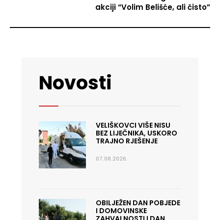
akciji “Volim Belišće, ali čisto”
Novosti
VELIŠKOVCI VIŠE NISU
BEZ LIJEČNIKA, USKORO
TRAJNO RJEŠENJE
07.08.2026.
OBILJEŽEN DAN POBJEDE
I DOMOVINSKE
ZAHVALNOSTI I DAN