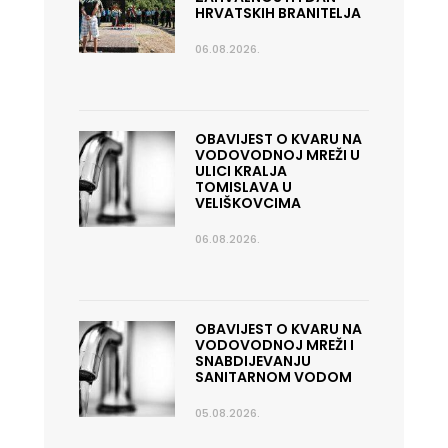
HRVATSKIH BRANITELJA
06.08.2026.
OBAVIJEST O KVARU NA
VODOVODNOJ MREŽI U
ULICI KRALJA
TOMISLAVA U
VELIŠKOVCIMA
06.08.2026.
OBAVIJEST O KVARU NA
VODOVODNOJ MREŽI I
SNABDIJEVANJU
SANITARNOM VODOM
05.08.2026.