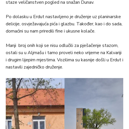
staze veličanstven pogled na snažan Dunav.
Po dolasku u Erdut nastavljeno je druženje uz planinarske
delicije, osvježavajuća pića i glazbu. Također, kao i do sada,
domaćini su nam priredili fine i ukusne kolače.
Manji broj onih koji se nisu odlučili za pješačenje stazom,
ostali su u Aljmašu i tamo proveli neko vrijeme na Kalvariji
i drugim lijepim mjestima. Vozilima su kasnije došli u Erdut i
nastavili zajedničko druženje.