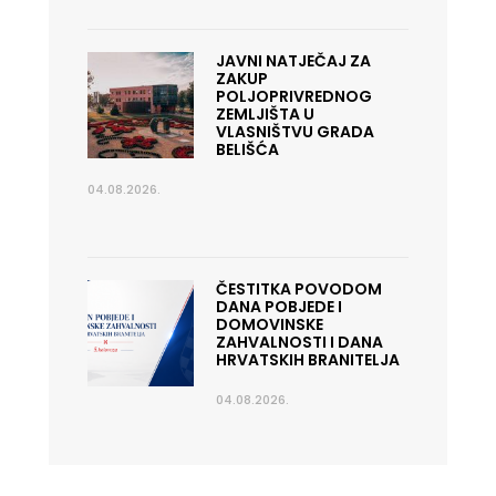
JAVNI NATJEČAJ ZA
ZAKUP
POLJOPRIVREDNOG
ZEMLJIŠTA U
VLASNIŠTVU GRADA
BELIŠĆA
04.08.2026.
ČESTITKA POVODOM
DANA POBJEDE I
DOMOVINSKE
ZAHVALNOSTI I DANA
HRVATSKIH BRANITELJA
04.08.2026.