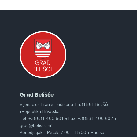
Grad Belišće
Vijenac dr. Franje Tuđmana 1 •31551 Belišće
•Republika Hrvatska
Tel: +38531 400 601 • Fax: +38531 400 602 •
grad@belisce.hr
Ponedjeljak – Petak, 7:00 – 15:00 • Rad sa