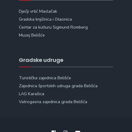
Dječji vrtić Maslačak
Gradska knjižnica i čitaonica
Centar za kulturu Sigmund Romberg
Muzej Belišće
Gradske udruge
Turistička zajednica Belišće
Zajednica športskih udruga grada Belišća
LAG Karašica
Vatrogasna zajednica grada Belišća