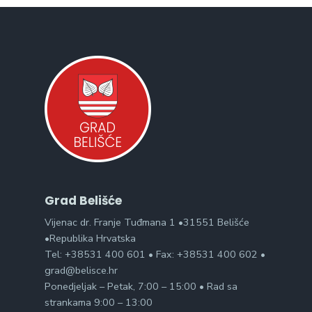
Grad Belišće
Vijenac dr. Franje Tuđmana 1 •31551 Belišće
•Republika Hrvatska
Tel: +38531 400 601 • Fax: +38531 400 602 •
grad@belisce.hr
Ponedjeljak – Petak, 7:00 – 15:00 • Rad sa
strankama 9:00 – 13:00