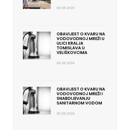
06.08.2026.
OBAVIJEST O KVARU NA
VODOVODNOJ MREŽI U
ULICI KRALJA
TOMISLAVA U
VELIŠKOVCIMA
06.08.2026.
OBAVIJEST O KVARU NA
VODOVODNOJ MREŽI I
SNABDIJEVANJU
SANITARNOM VODOM
05.08.2026.