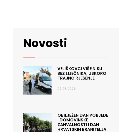
Novosti
VELIŠKOVCI VIŠE NISU
BEZ LIJEČNIKA, USKORO
TRAJNO RJEŠENJE
07.08.2026.
OBILJEŽEN DAN POBJEDE
I DOMOVINSKE
ZAHVALNOSTI I DAN
HRVATSKIH BRANITELJA