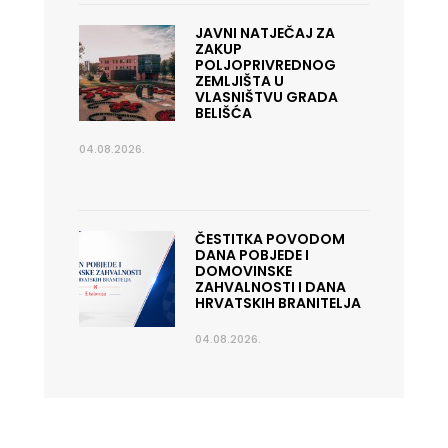
JAVNI NATJEČAJ ZA
ZAKUP
POLJOPRIVREDNOG
ZEMLJIŠTA U
VLASNIŠTVU GRADA
BELIŠĆA
04.08.2026.
ČESTITKA POVODOM
DANA POBJEDE I
DOMOVINSKE
ZAHVALNOSTI I DANA
HRVATSKIH BRANITELJA
04.08.2026.