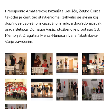
Predsjednik Amaterskog kazališta Belišće, Željko Čorba,
također je čestitao slavljenicima i zahvalio se svima koji
doprinose uspješnom kazališnom radu, a dogradonačelnik
grada Belišća, Domagoj Varžić, službeno je proglasio 38.
Memorijal Dragutina Merca-Nunoša i Ivana Nikolnikova-
Vanje završenim.