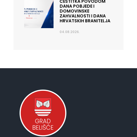
ČESTITKA POVODOM
DANA POBJEDE I
DOMOVINSKE
ZAHVALNOSTI I DANA
HRVATSKIH BRANITELJA
04.08.2026.