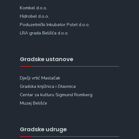
Kombel d.o.o.
Hidrobel d.o.o.
Poduzetnički Inkubator Polet d.o.o.
LRA grada Belišća d.o.o.
Gradske ustanove
Dječji vrtić Maslačak
Gradska knjižnica i čitaonica
Centar za kulturu Sigmund Romberg
Muzej Belišće
Gradske udruge