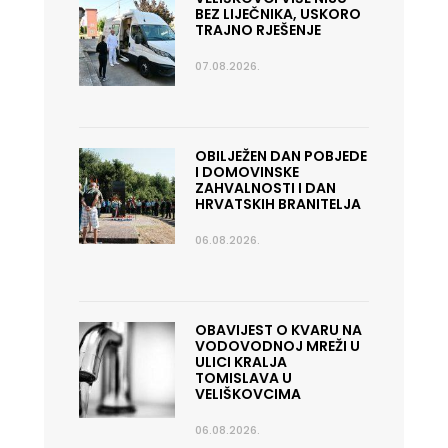
BEZ LIJEČNIKA, USKORO
TRAJNO RJEŠENJE
07.08.2026.
OBILJEŽEN DAN POBJEDE
I DOMOVINSKE
ZAHVALNOSTI I DAN
HRVATSKIH BRANITELJA
06.08.2026.
OBAVIJEST O KVARU NA
VODOVODNOJ MREŽI U
ULICI KRALJA
TOMISLAVA U
VELIŠKOVCIMA
06.08.2026.