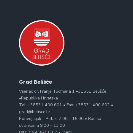
Grad Belišće
Vijenac dr. Franje Tuđmana 1 •31551 Belišće
•Republika Hrvatska
Tel: +38531 400 601 • Fax: +38531 400 602 •
grad@belisce.hr
Ponedjeljak – Petak, 7:00 – 15:00 • Rad sa
strankama 9:00 – 13:00
OIB: 70663673307 • IBAN: