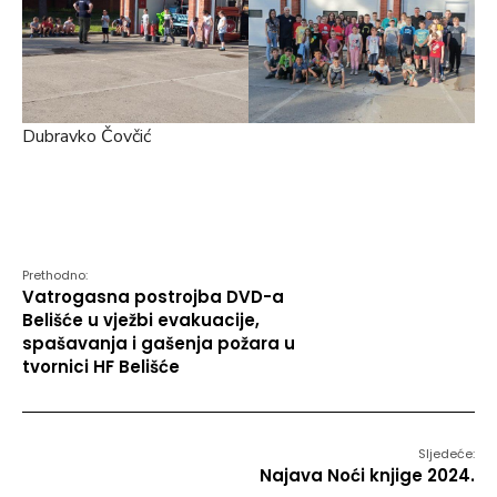
Dubravko Čovčić
Prethodno:
Vatrogasna postrojba DVD-a
Belišće u vježbi evakuacije,
spašavanja i gašenja požara u
tvornici HF Belišće
Sljedeće:
Najava Noći knjige 2024.