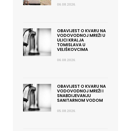
06.08.2026.
OBAVIJEST O KVARU NA
VODOVODNOJ MREŽI U
ULICI KRALJA
TOMISLAVA U
VELIŠKOVCIMA
06.08.2026.
OBAVIJEST O KVARU NA
VODOVODNOJ MREŽI I
SNABDIJEVANJU
SANITARNOM VODOM
05.08.2026.