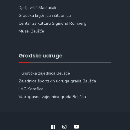
Dječji vrtić Maslačak
Gradska knjižnica i čitaonica
Centar za kulturu Sigmund Romberg
Muzej Belišće
Gradske udruge
Turistička zajednica Belišće
Zajednica športskih udruga grada Belišća
LAG Karašica
Vatrogasna zajednica grada Belišća