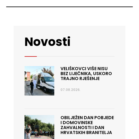
Novosti
VELIŠKOVCI VIŠE NISU
BEZ LIJEČNIKA, USKORO
TRAJNO RJEŠENJE
07.08.2026.
OBILJEŽEN DAN POBJEDE
I DOMOVINSKE
ZAHVALNOSTI I DAN
HRVATSKIH BRANITELJA