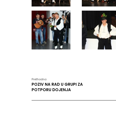
Prethodno:
POZIV NA RAD U GRUPI ZA
POTPORU DOJENJA