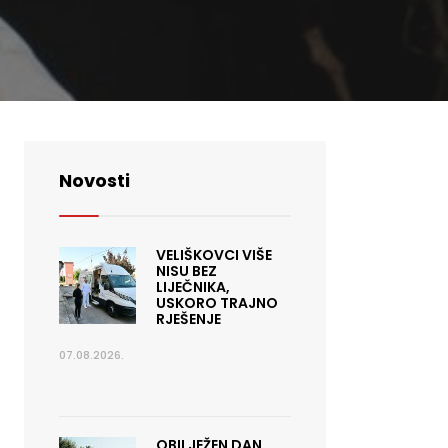
Novosti
VELIŠKOVCI VIŠE
NISU BEZ
LIJEČNIKA,
USKORO TRAJNO
RJEŠENJE
07.08.2026.
OBILJEŽEN DAN