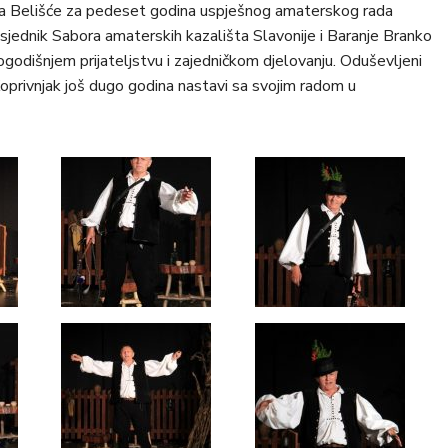
ta Belišće za pedeset godina uspješnog amaterskog rada
dsjednik Sabora amaterskih kazališta Slavonije i Baranje Branko
ogodišnjem prijateljstvu i zajedničkom djelovanju. Oduševljeni
 Koprivnjak još dugo godina nastavi sa svojim radom u