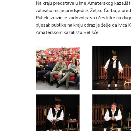
Na kraju predstave u ime Amaterskog kazališ
zahvalio mu je predsjednik Željko Čorba, a pre
Puhek izrazio je zadovoljstvo i čestitke na dug
pljesak publike na kraju odraz je želje da Ivica
Amaterskom kazalištu Belišće.