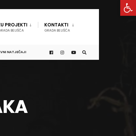
Open 
EU PROJEKTI
KONTAKTI
GRADA BELIŠĆA
GRADA BELIŠĆA
VNI NATJEČAJI
AKA