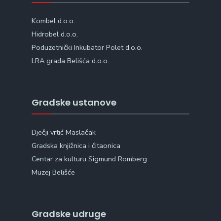
Kombel d.o.o.
Hidrobel d.o.o.
Poduzetnički Inkubator Polet d.o.o.
LRA grada Belišća d.o.o.
Gradske ustanove
Dječji vrtić Maslačak
Gradska knjižnica i čitaonica
Centar za kulturu Sigmund Romberg
Muzej Belišće
Gradske udruge