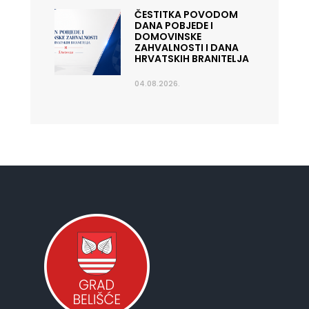
ČESTITKA POVODOM
DANA POBJEDE I
DOMOVINSKE
ZAHVALNOSTI I DANA
HRVATSKIH BRANITELJA
04.08.2026.