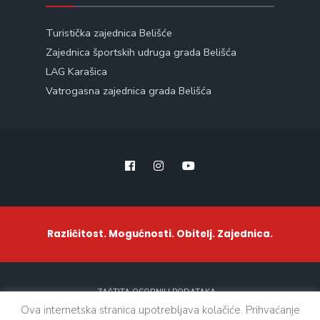
Turistička zajednica Belišće
Zajednica športskih udruga grada Belišća
LAG Karašica
Vatrogasna zajednica grada Belišća
Različitost. Mogućnosti. Obitelj. Zajednica.
ZAŠTITA OSOBNIH PODATAKA
Ova internetska stranica upotrebljava kolačiće. Prihvaćanje