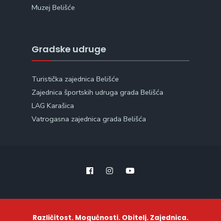
Muzej Belišće
Gradske udruge
Turistička zajednica Belišće
Zajednica športskih udruga grada Belišća
LAG Karašica
Vatrogasna zajednica grada Belišća
Različitost. Mogućnosti. Obitelj. Zajednica.