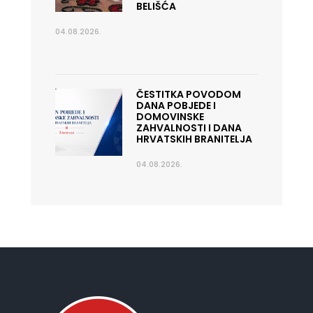
BELIŠĆA
04.08.2026.
ČESTITKA POVODOM
DANA POBJEDE I
DOMOVINSKE
ZAHVALNOSTI I DANA
HRVATSKIH BRANITELJA
04.08.2026.