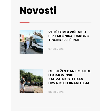
Novosti
VELIŠKOVCI VIŠE NISU
BEZ LIJEČNIKA, USKORO
TRAJNO RJEŠENJE
07.08.2026.
OBILJEŽEN DAN POBJEDE
I DOMOVINSKE
ZAHVALNOSTI I DAN
HRVATSKIH BRANITELJA
06.08.2026.