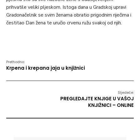
prihvatile veliki pljeskom. Istoga dana u Gradskoj upravi
Gradonačelnik se svim ženama obratio prigodnim riječima i
čestitao Dan žena te uručio crvenu ružu svakoj od njih.
Prethodno:
Krpena i krepana jaja u knjižnici
Sljedeće:
PREGLEDAJTE KNJIGE U VAŠOJ
KNJIŽNICI – ONLINE