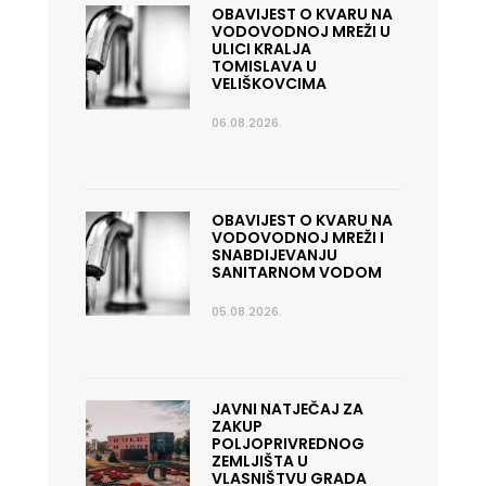
OBAVIJEST O KVARU NA
VODOVODNOJ MREŽI U
ULICI KRALJA
TOMISLAVA U
VELIŠKOVCIMA
06.08.2026.
OBAVIJEST O KVARU NA
VODOVODNOJ MREŽI I
SNABDIJEVANJU
SANITARNOM VODOM
05.08.2026.
JAVNI NATJEČAJ ZA
ZAKUP
POLJOPRIVREDNOG
ZEMLJIŠTA U
VLASNIŠTVU GRADA