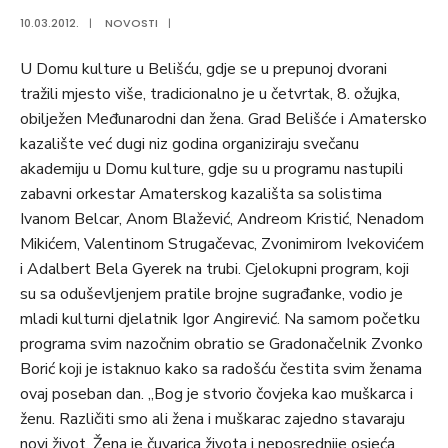
10.03.2012.
|
NOVOSTI
|
U Domu kulture u Belišću, gdje se u prepunoj dvorani
tražili mjesto više, tradicionalno je u četvrtak, 8. ožujka,
obilježen Međunarodni dan žena. Grad Belišće i Amatersko
kazalište već dugi niz godina organiziraju svečanu
akademiju u Domu kulture, gdje su u programu nastupili
zabavni orkestar Amaterskog kazališta sa solistima
Ivanom Belcar, Anom Blažević, Andreom Kristić, Nenadom
Mikićem, Valentinom Strugačevac, Zvonimirom Ivekovićem
i Adalbert Bela Gyerek na trubi. Cjelokupni program, koji
su sa oduševljenjem pratile brojne sugrađanke, vodio je
mladi kulturni djelatnik Igor Angirević. Na samom početku
programa svim nazočnim obratio se Gradonačelnik Zvonko
Borić koji je istaknuo kako sa radošću čestita svim ženama
ovaj poseban dan. „Bog je stvorio čovjeka kao muškarca i
ženu. Različiti smo ali žena i muškarac zajedno stavaraju
novi život. Žena je čuvarica života i neposrednije osjeća