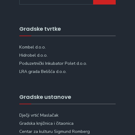
Gradske tvrtke
Kombel d.o.o.
Hidrobel d.o.o.
Poduzetnički Inkubator Polet d.o.o.
LRA grada Belišća d.o.o.
Gradske ustanove
Dječji vrtić Maslačak
Gradska knjižnica i čitaonica
Centar za kulturu Sigmund Romberg