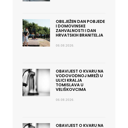
OBILJEŽEN DAN POBJEDE
I DOMOVINSKE
ZAHVALNOSTI I DAN
HRVATSKIH BRANITELJA
06.08.2026.
OBAVIJEST O KVARU NA
VODOVODNOJ MREŽI U
ULICI KRALJA
TOMISLAVA U
VELIŠKOVCIMA
06.08.2026.
OBAVIJEST O KVARU NA