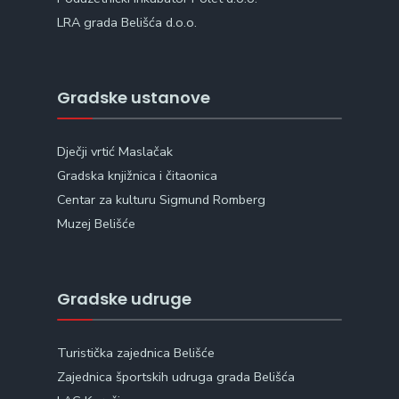
LRA grada Belišća d.o.o.
Gradske ustanove
Dječji vrtić Maslačak
Gradska knjižnica i čitaonica
Centar za kulturu Sigmund Romberg
Muzej Belišće
Gradske udruge
Turistička zajednica Belišće
Zajednica športskih udruga grada Belišća