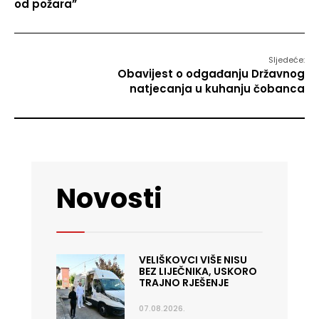
od požara”
Sljedeće:
Obavijest o odgađanju Državnog
natjecanja u kuhanju čobanca
Novosti
VELIŠKOVCI VIŠE NISU
BEZ LIJEČNIKA, USKORO
TRAJNO RJEŠENJE
07.08.2026.