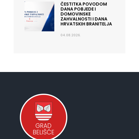
ČESTITKA POVODOM
DANA POBJEDE I
DOMOVINSKE
ZAHVALNOSTI I DANA
HRVATSKIH BRANITELJA
04.08.2026.