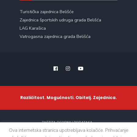
Turistička zajednica Belišće
Zajednica športskih udruga grada Belišća
LAG Karašica
Vatrogasna zajednica grada Belišća
Različitost. Mogućnosti. Obitelj. Zajednica.
ZAŠTITA OSOBNIH PODATAKA
Ova internetska stranica upotrebljava kolačiće. Prihvaćanje