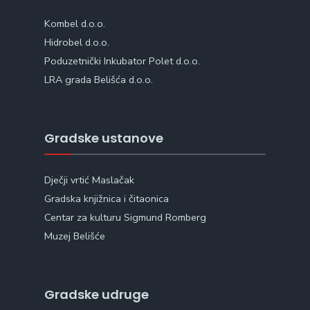
Kombel d.o.o.
Hidrobel d.o.o.
Poduzetnički Inkubator Polet d.o.o.
LRA grada Belišća d.o.o.
Gradske ustanove
Dječji vrtić Maslačak
Gradska knjižnica i čitaonica
Centar za kulturu Sigmund Romberg
Muzej Belišće
Gradske udruge