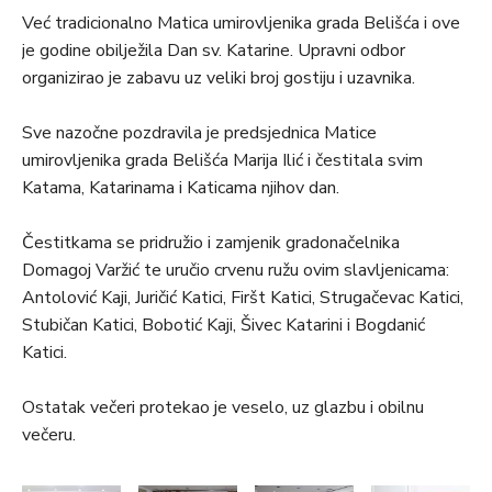
Već tradicionalno Matica umirovljenika grada Belišća i ove
je godine obilježila Dan sv. Katarine. Upravni odbor
organizirao je zabavu uz veliki broj gostiju i uzavnika.
Sve nazočne pozdravila je predsjednica Matice
umirovljenika grada Belišća Marija Ilić i čestitala svim
Katama, Katarinama i Katicama njihov dan.
Čestitkama se pridružio i zamjenik gradonačelnika
Domagoj Varžić te uručio crvenu ružu ovim slavljenicama:
Antolović Kaji, Juričić Katici, Firšt Katici, Strugačevac Katici,
Stubičan Katici, Bobotić Kaji, Šivec Katarini i Bogdanić
Katici.
Ostatak večeri protekao je veselo, uz glazbu i obilnu
večeru.