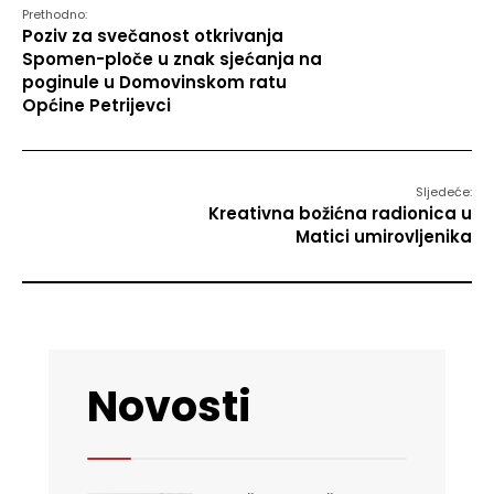
Prethodno:
Poziv za svečanost otkrivanja
Spomen-ploče u znak sjećanja na
poginule u Domovinskom ratu
Općine Petrijevci
Sljedeće:
Kreativna božićna radionica u
Matici umirovljenika
Novosti