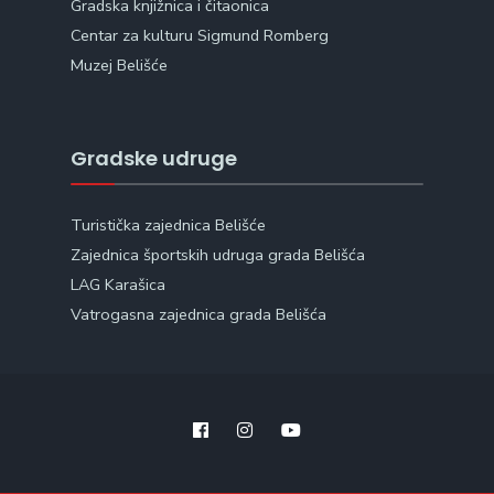
Gradska knjižnica i čitaonica
Centar za kulturu Sigmund Romberg
Muzej Belišće
Gradske udruge
Turistička zajednica Belišće
Zajednica športskih udruga grada Belišća
LAG Karašica
Vatrogasna zajednica grada Belišća