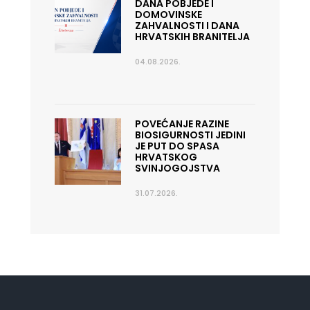
DANA POBJEDE I
DOMOVINSKE
ZAHVALNOSTI I DANA
HRVATSKIH BRANITELJA
04.08.2026.
POVEĆANJE RAZINE
BIOSIGURNOSTI JEDINI
JE PUT DO SPASA
HRVATSKOG
SVINJOGOJSTVA
31.07.2026.