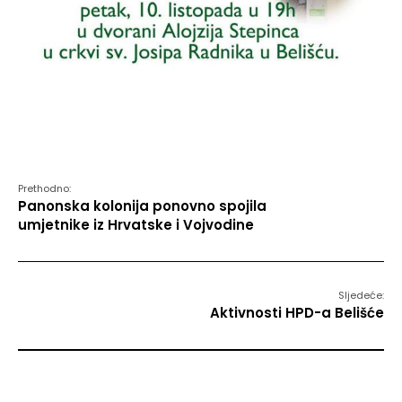
Prethodno:
Panonska kolonija ponovno spojila
umjetnike iz Hrvatske i Vojvodine
Sljedeće:
Aktivnosti HPD-a Belišće