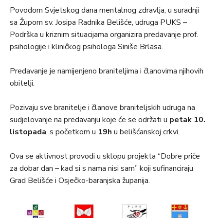
Povodom Svjetskog dana mentalnog zdravlja, u suradnji
sa Župom sv. Josipa Radnika Belišće, udruga PUKS –
Podrška u kriznim situacijama organizira predavanje prof.
psihologije i kliničkog psihologa Siniše Brlasa.
Predavanje je namijenjeno braniteljima i članovima njihovih
obitelji.
Pozivaju sve branitelje i članove braniteljskih udruga na
sudjelovanje na predavanju koje će se održati u
petak 10.
listopada
, s početkom u
19h
u belišćanskoj crkvi.
Ova se aktivnost provodi u sklopu projekta “Dobre priče
za dobar dan – kad si s nama nisi sam” koji sufinanciraju
Grad Belišće i Osječko-baranjska županija.