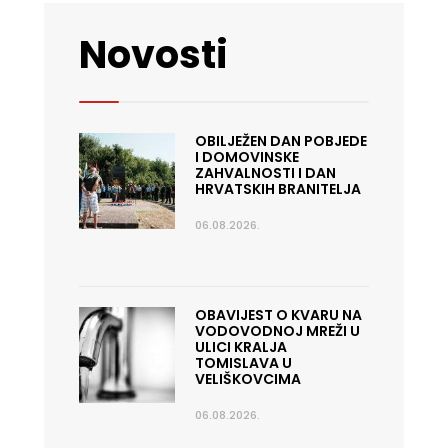
Novosti
OBILJEŽEN DAN POBJEDE
I DOMOVINSKE
ZAHVALNOSTI I DAN
HRVATSKIH BRANITELJA
06.08.2026.
OBAVIJEST O KVARU NA
VODOVODNOJ MREŽI U
ULICI KRALJA
TOMISLAVA U
VELIŠKOVCIMA
06.08.2026.