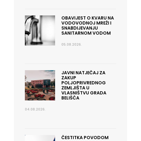
OBAVIJEST O KVARU NA
VODOVODNOJ MREŽI I
SNABDIJEVANJU
SANITARNOM VODOM
05.08.2026.
JAVNI NATJEČAJ ZA
ZAKUP
POLJOPRIVREDNOG
ZEMLJIŠTA U
VLASNIŠTVU GRADA
BELIŠĆA
04.08.2026.
ČESTITKA POVODOM