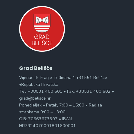
Grad Belišće
Vijenac dr. Franje Tuđmana 1 •31551 Belišće
•Republika Hrvatska
Tel: +38531 400 601 • Fax: +38531 400 602 •
grad@belisce.hr
Ponedjeljak – Petak, 7:00 – 15:00 • Rad sa
strankama 9:00 – 13:00
OIB: 70663673307 • IBAN:
HR7924070001801600001