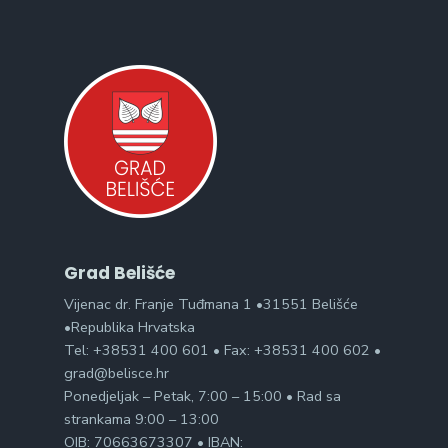
Grad Belišće
Vijenac dr. Franje Tuđmana 1 •31551 Belišće
•Republika Hrvatska
Tel: +38531 400 601 • Fax: +38531 400 602 •
grad@belisce.hr
Ponedjeljak – Petak, 7:00 – 15:00 • Rad sa
strankama 9:00 – 13:00
OIB: 70663673307 • IBAN: