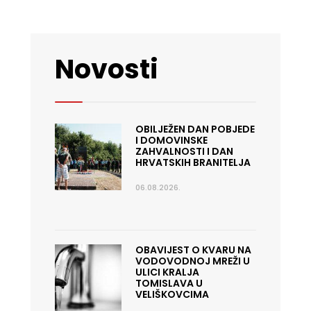
Novosti
OBILJEŽEN DAN POBJEDE
I DOMOVINSKE
ZAHVALNOSTI I DAN
HRVATSKIH BRANITELJA
06.08.2026.
OBAVIJEST O KVARU NA
VODOVODNOJ MREŽI U
ULICI KRALJA
TOMISLAVA U
VELIŠKOVCIMA