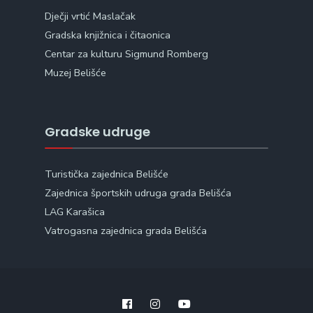
Dječji vrtić Maslačak
Gradska knjižnica i čitaonica
Centar za kulturu Sigmund Romberg
Muzej Belišće
Gradske udruge
Turistička zajednica Belišće
Zajednica športskih udruga grada Belišća
LAG Karašica
Vatrogasna zajednica grada Belišća