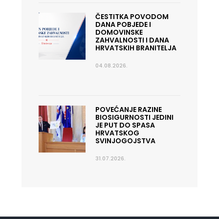
ČESTITKA POVODOM
DANA POBJEDE I
DOMOVINSKE
ZAHVALNOSTI I DANA
HRVATSKIH BRANITELJA
04.08.2026.
POVEĆANJE RAZINE
BIOSIGURNOSTI JEDINI
JE PUT DO SPASA
HRVATSKOG
SVINJOGOJSTVA
31.07.2026.