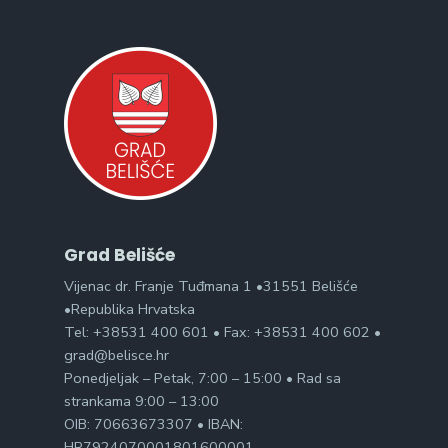
Grad Belišće
Vijenac dr. Franje Tuđmana 1 •31551 Belišće
•Republika Hrvatska
Tel: +38531 400 601 • Fax: +38531 400 602 •
grad@belisce.hr
Ponedjeljak – Petak, 7:00 – 15:00 • Rad sa
strankama 9:00 – 13:00
OIB: 70663673307 • IBAN:
HR7924070001801600001