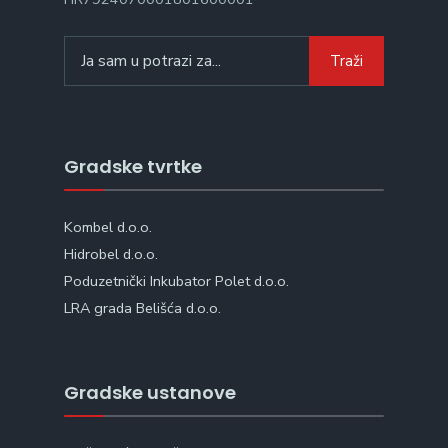
Search
Traži
for:
Gradske tvrtke
Kombel d.o.o.
Hidrobel d.o.o.
Poduzetnički Inkubator Polet d.o.o.
LRA grada Belišća d.o.o.
Gradske ustanove