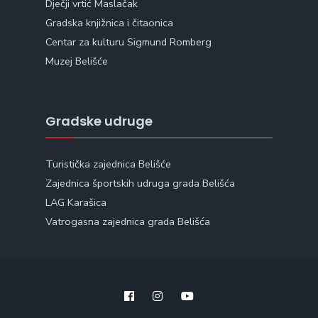
Dječji vrtić Maslačak
Gradska knjižnica i čitaonica
Centar za kulturu Sigmund Romberg
Muzej Belišće
Gradske udruge
Turistička zajednica Belišće
Zajednica športskih udruga grada Belišća
LAG Karašica
Vatrogasna zajednica grada Belišća