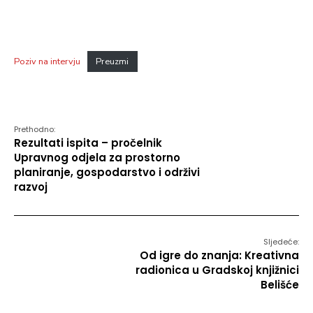
Poziv na intervju
Preuzmi
Prethodno:
Rezultati ispita – pročelnik
Upravnog odjela za prostorno
planiranje, gospodarstvo i održivi
razvoj
Sljedeće:
Od igre do znanja: Kreativna
radionica u Gradskoj knjižnici
Belišće