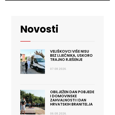
Novosti
VELIŠKOVCI VIŠE NISU
BEZ LIJEČNIKA, USKORO
TRAJNO RJEŠENJE
07.08.2026.
OBILJEŽEN DAN POBJEDE
I DOMOVINSKE
ZAHVALNOSTI I DAN
HRVATSKIH BRANITELJA
06.08.2026.