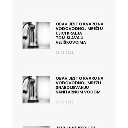
OBAVIJEST O KVARU NA
VODOVODNOJ MREŽI U
ULICI KRALJA
TOMISLAVA U
VELIŠKOVCIMA
06.08.2026.
OBAVIJEST O KVARU NA
VODOVODNOJ MREŽI I
SNABDIJEVANJU
SANITARNOM VODOM
05.08.2026.