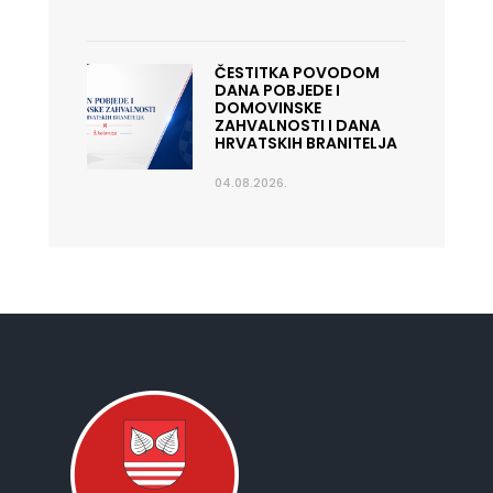
ČESTITKA POVODOM
DANA POBJEDE I
DOMOVINSKE
ZAHVALNOSTI I DANA
HRVATSKIH BRANITELJA
04.08.2026.