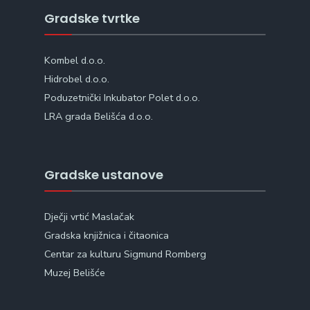
Gradske tvrtke
Kombel d.o.o.
Hidrobel d.o.o.
Poduzetnički Inkubator Polet d.o.o.
LRA grada Belišća d.o.o.
Gradske ustanove
Dječji vrtić Maslačak
Gradska knjižnica i čitaonica
Centar za kulturu Sigmund Romberg
Muzej Belišće