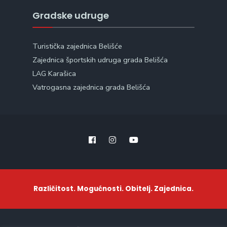
Gradske udruge
Turistička zajednica Belišće
Zajednica športskih udruga grada Belišća
LAG Karašica
Vatrogasna zajednica grada Belišća
Različitost. Mogućnosti. Obitelj. Zajednica.